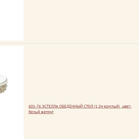
601-76 ЭСТЕЛЛА ОБЕДЕННЫЙ СТОЛ (1,2м круглый) , цвет-
белый жемчуг