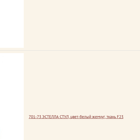
701-73 ЭСТЕЛЛА СТУЛ, цвет-белый жемчуг, ткань F23