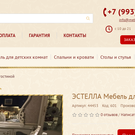
+7 (99
info@mebe
с 10 до 21
ОПЛАТА
ГАРАНТИЯ
КОНТАКТЫ
ЗАКА
ль для детских комнат
Спальни и кровати
Столы и стулья
гостиной
ЭСТЕЛЛА Мебель дл
Артикул: 44453
Код: 601
Произво
0 отзывов
/
Написат