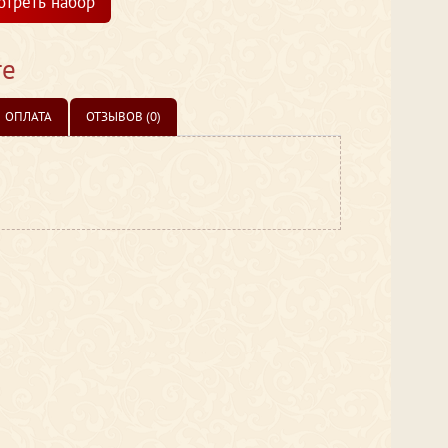
отреть набор
те
ОПЛАТА
ОТЗЫВОВ (0)