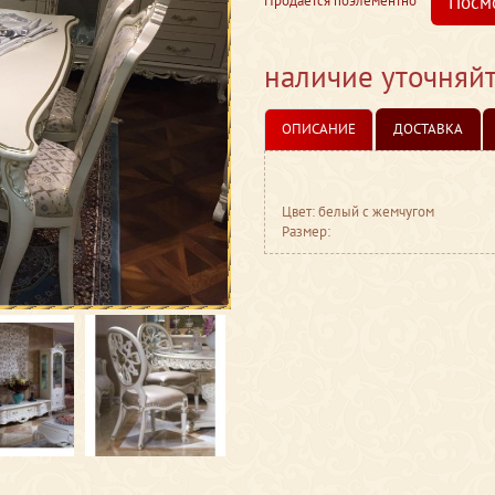
Посм
Продается поэлементно
наличие уточняй
ОПИСАНИЕ
ДОСТАВКА
Цвет: белый с жемчугом
Размер: