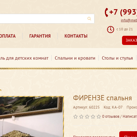
+7 (99
info@mebe
с 10 до 21
ОПЛАТА
ГАРАНТИЯ
КОНТАКТЫ
ЗАКА
ль для детских комнат
Спальни и кровати
Столы и стулья
ФИРЕНЗЕ спальня
Артикул: 60225
Код: КА-07
Произ
0 отзывов
/
Написат