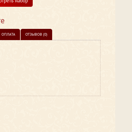
отреть набор
те
ОПЛАТА
ОТЗЫВОВ (0)