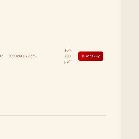
304
07
3000x600x2275
200
В корзину
руб.