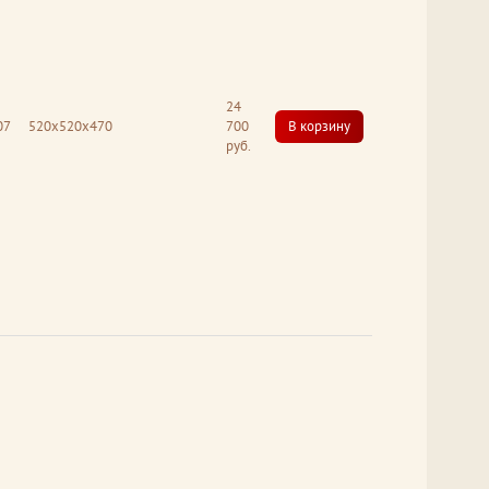
24
07
520x520x470
700
В корзину
руб.