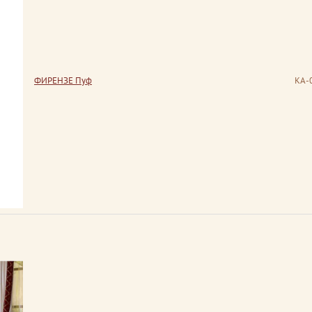
ФИРЕНЗЕ Пуф
КА-