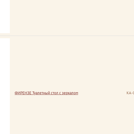
ФИРЕНЗЕ Туалетный стол с зеркалом
КА-