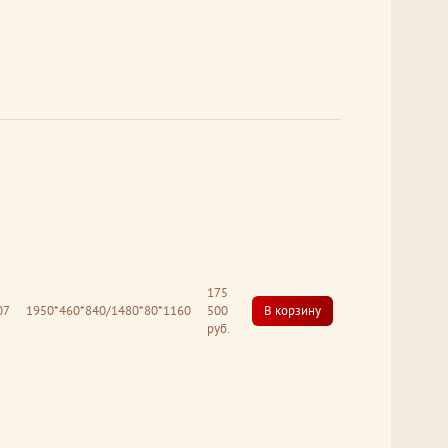
175
07
1950*460*840/1480*80*1160
500
В корзину
руб.