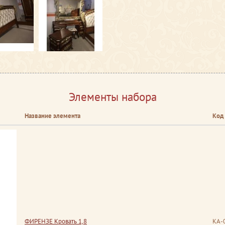
Элементы набора
Название элемента
Код
ФИРЕНЗЕ Кровать 1,8
КА-