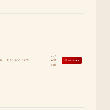
257
07
2150x600x2275
400
В корзину
руб.