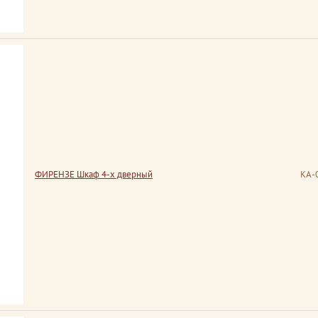
ФИРЕНЗЕ Шкаф 4-х дверный
КА-