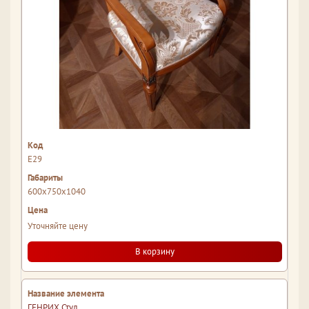
Е29
600x750x1040
Уточняйте цену
В корзину
ГЕНРИХ Стул