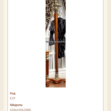
Е29
420x420x2000