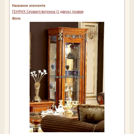
ГЕНРИХ Сервант/витрина (1 дверь) правая