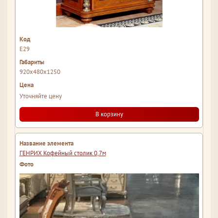
Е29
920x480x1250
Уточняйте цену
В корзину
ГЕНРИХ Кофейный столик 0,7м