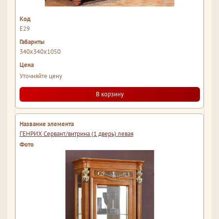
Е29
340x340x1050
Уточняйте цену
В корзину
ГЕНРИХ Сервант/витрина (1 дверь) левая