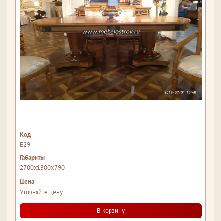
Е29
2700x1300x790
Уточняйте цену
В корзину