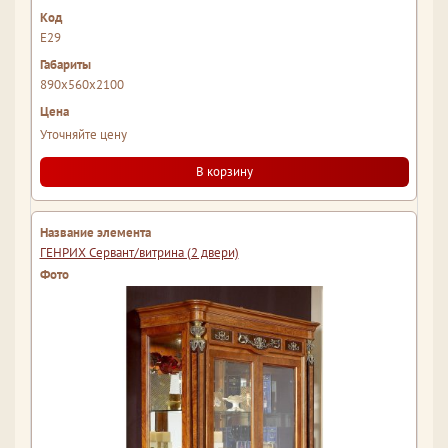
Е29
890x560x2100
Уточняйте цену
В корзину
ГЕНРИХ Сервант/витрина (2 двери)