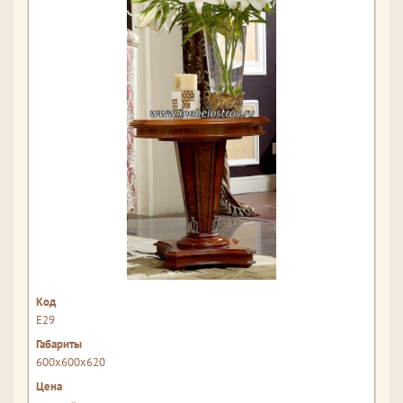
Е29
600x600x620