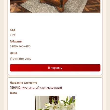
Е29
1400x860x480
Уточняйте цену
В корзину
ГЕНРИХ Журнальный столик круглый