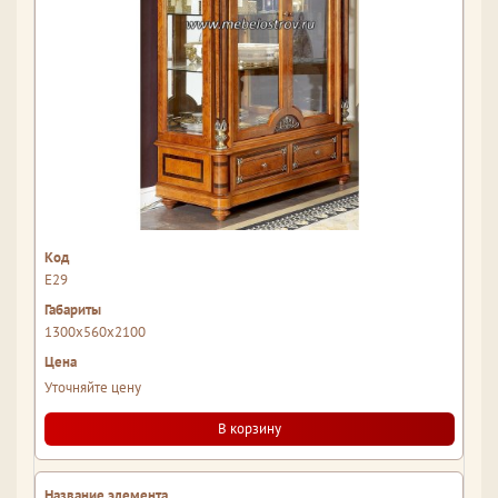
Е29
1300x560x2100
Уточняйте цену
В корзину