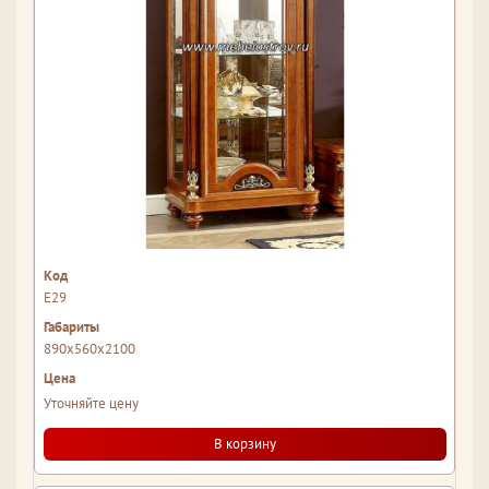
Е29
890x560x2100
Уточняйте цену
В корзину