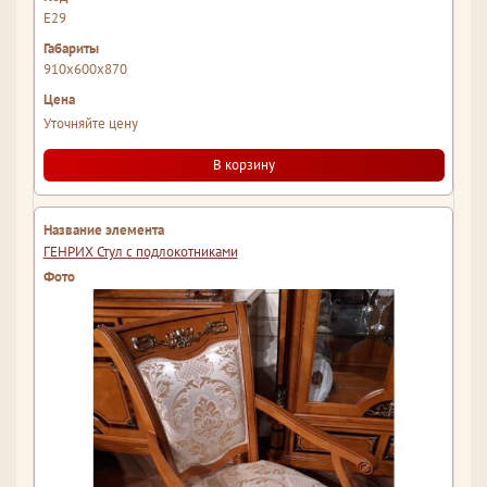
Е29
910x600x870
Уточняйте цену
В корзину
ГЕНРИХ Стул с подлокотниками