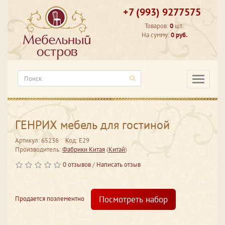
+7 (993) 9277575
Товаров:
0
шт.
На сумму:
0 руб.
Категори
ГЕНРИХ мебель для гостиной
Артикул: 65236
Код: Е29
Производитель:
Фабрики Китая
(
Китай
)
0 отзывов
/
Написать отзыв
Посмотреть набор
Продается поэлементно