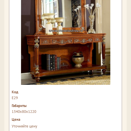
Е29
1340x80x1220
Уточняйте цену