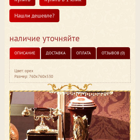
Нашли дешевле?
наличие уточняйте
ОПИСАНИЕ
ДОСТАВКА
ОПЛАТА
ОТЗЫВОВ (0)
Цвет: орех
Размер: 760x760x530