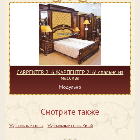
CARPENTER 216 (КАРПЕНТЕР 216) спальня из
массива
Модульно
Смотрите также
Журнальные столы
Журнальные столы Китай