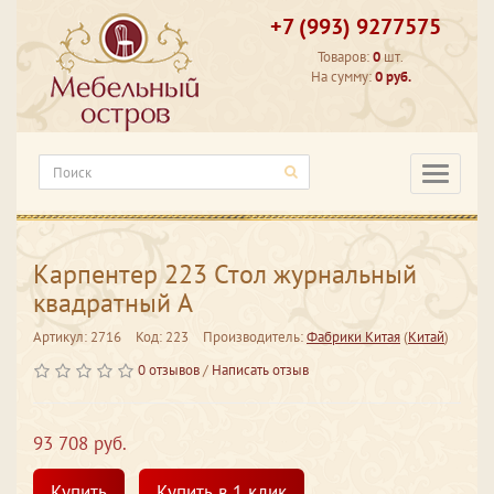
+7 (993) 9277575
Товаров:
0
шт.
На сумму:
0 руб.
Категори
Карпентер 223 Стол журнальный
квадратный А
Артикул: 2716
Код: 223
Производитель:
Фабрики Китая
(
Китай
)
0 отзывов
/
Написать отзыв
93 708 руб.
Купить
Купить в 1 клик