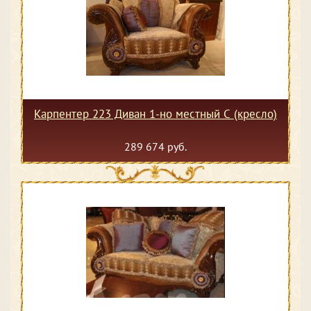
Карпентер 223 Диван 1-но местный С (кресло)
289 674 руб.