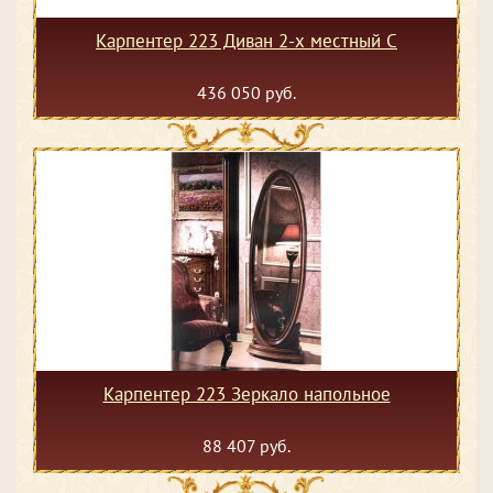
Карпентер 223 Диван 2-х местный С
436 050 руб.
Карпентер 223 Зеркало напольное
88 407 руб.