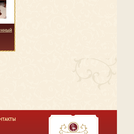
енный
НТАКТЫ