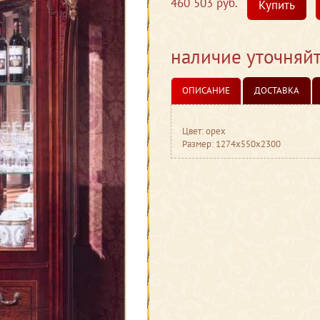
460 503 руб.
Купить
наличие уточняй
ОПИСАНИЕ
ДОСТАВКА
Цвет: орех
Размер: 1274x550x2300