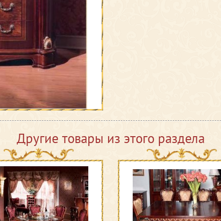
Другие товары из этого раздела