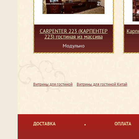
CARPENTER 223 (КАРПЕНТЕР
Карп
223) гостиная из массива
Модульно
Витрины для гостиной
Витрины для гостиной Китай
ДОСТАВКА
ОПЛАТА