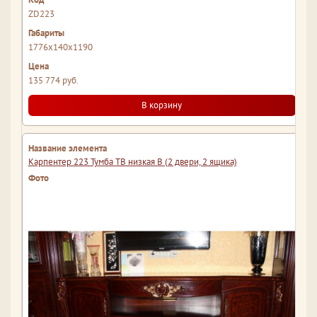
ZD223
1776x140x1190
135 774 руб.
В корзину
Карпентер 223 Тумба ТВ низкая В (2 двери, 2 ящика)