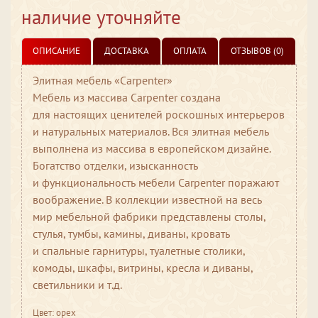
наличие уточняйте
ОПИСАНИЕ
ДОСТАВКА
ОПЛАТА
ОТЗЫВОВ (0)
Элитная мебель «Carpenter»
Мебель из массива Carpenter создана
для настоящих ценителей роскошных интерьеров
и натуральных материалов. Вся элитная мебель
выполнена из массива в европейском дизайне.
Богатство отделки, изысканность
и функциональность мебели Carpenter поражают
воображение. В коллекции известной на весь
мир мебельной фабрики представлены столы,
стулья, тумбы, камины, диваны, кровать
и спальные гарнитуры, туалетные столики,
комоды, шкафы, витрины, кресла и диваны,
светильники и т.д.
Цвет: орех