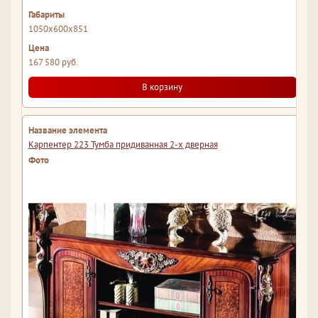
1050x600x851
167 580 руб.
В корзину
Карпентер 223 Тумба придиванная 2-х дверная