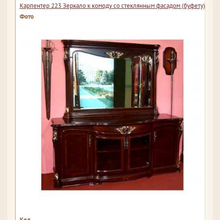
Карпентер 223 Зеркало к комоду со стеклянным фасадом (буфету)