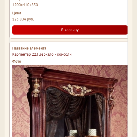
1200x410x850
123 804 руб.
В корзину
Карпентер 223 Зеркало к консоли