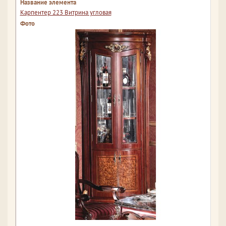
Карпентер 223 Витрина угловая