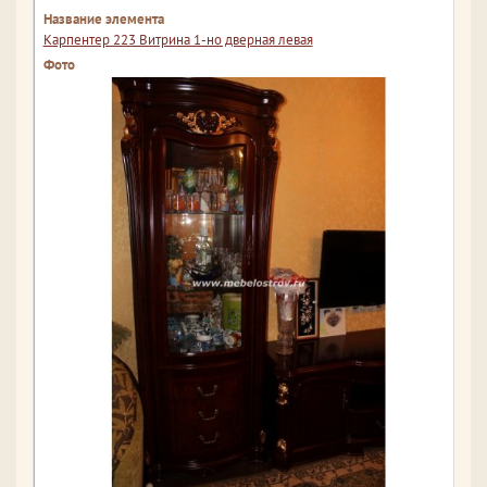
Карпентер 223 Витрина 1-но дверная левая