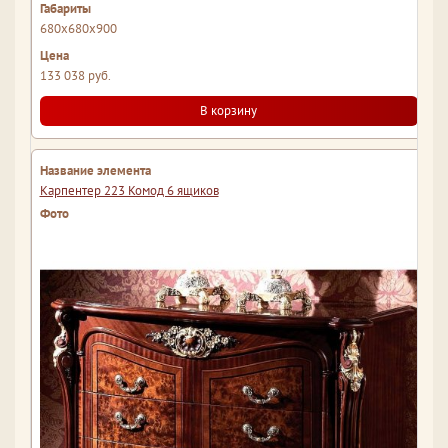
680x680x900
133 038 руб.
В корзину
Карпентер 223 Комод 6 ящиков