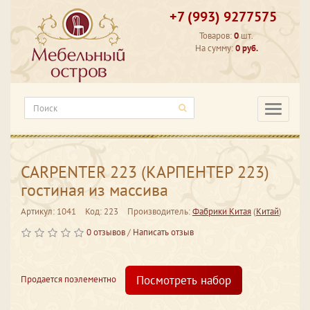
+7 (993) 9277575
Товаров:
0
шт.
На сумму:
0 руб.
Категори
CARPENTER 223 (КАРПЕНТЕР 223)
гостиная из массива
Артикул: 1041
Код: 223
Производитель:
Фабрики Китая
(
Китай
)
0 отзывов
/
Написать отзыв
Посмотреть набор
Продается поэлементно