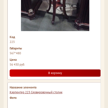
223
567*480
56 430 руб.
В корзину
Карпентер 223 Сервировочный столик