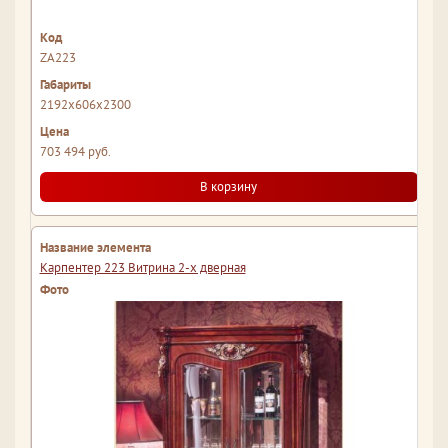
ZA223
2192x606x2300
703 494 руб.
В корзину
Карпентер 223 Витрина 2-х дверная