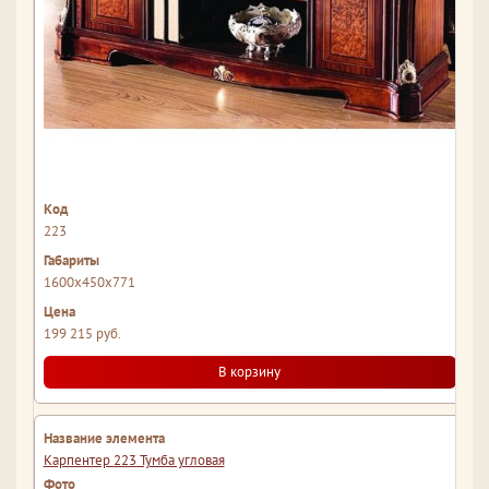
223
1600x450x771
199 215 руб.
В корзину
Карпентер 223 Тумба угловая