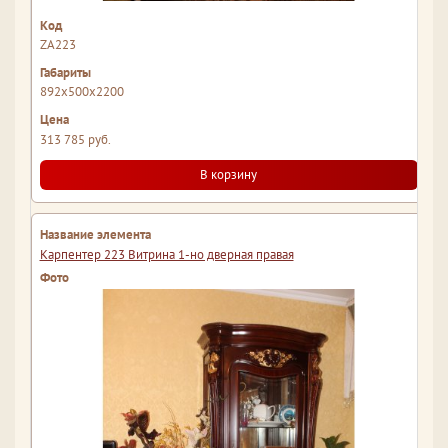
ZA223
892x500x2200
313 785 руб.
В корзину
Карпентер 223 Витрина 1-но дверная правая