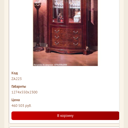
ZA223
1274x550x2300
460 503 руб.
В корзину