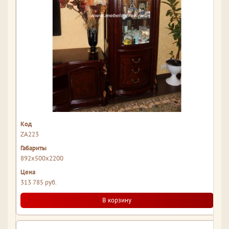
ZA223
892x500x2200
313 785 руб.
В корзину