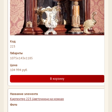
223
1075x143x1185
104 994 руб.
В корзину
Карпентер 223 Цветочница на ножках