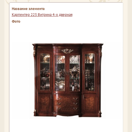
Карпентер 223 Витрина 4-х дверная