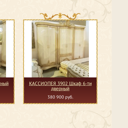
тный
КАССИОПЕЯ 3902 Шкаф 6-ти
дверный
380 900 руб.