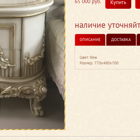
65 000 руб.
Купить
наличие уточняй
ОПИСАНИЕ
ДОСТАВКА
Цвет: беж
Размер: 770x480x700