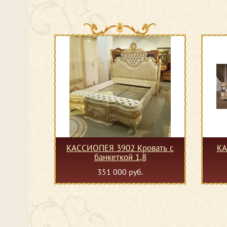
КАССИОПЕЯ 3902 Кровать с
КА
банкеткой 1,8
351 000 руб.