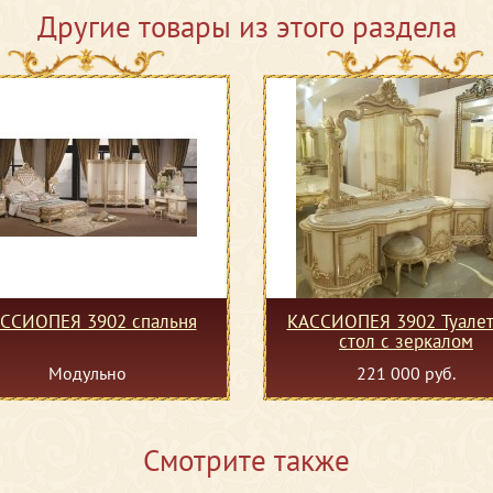
Другие товары из этого раздела
ССИОПЕЯ 3902 спальня
КАССИОПЕЯ 3902 Туале
стол с зеркалом
Модульно
221 000 руб.
Смотрите также