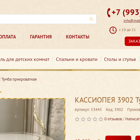
+7 (99
info@mebe
с 10 до 21
ОПЛАТА
ГАРАНТИЯ
КОНТАКТЫ
ЗАКА
ль для детских комнат
Спальни и кровати
Столы и стулья
Тумба прикроватная
КАССИОПЕЯ 3902 Т
Артикул: 53445
Код: 3902
Произв
0 отзывов
/
Написат