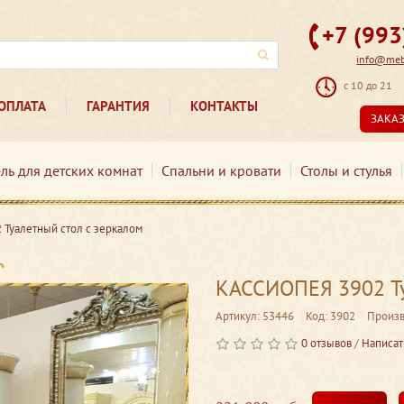
+7 (99
info@mebe
с 10 до 21
ОПЛАТА
ГАРАНТИЯ
КОНТАКТЫ
ЗАКА
ль для детских комнат
Спальни и кровати
Столы и стулья
Туалетный стол с зеркалом
КАССИОПЕЯ 3902 Ту
Артикул: 53446
Код: 3902
Произв
0 отзывов
/
Написат