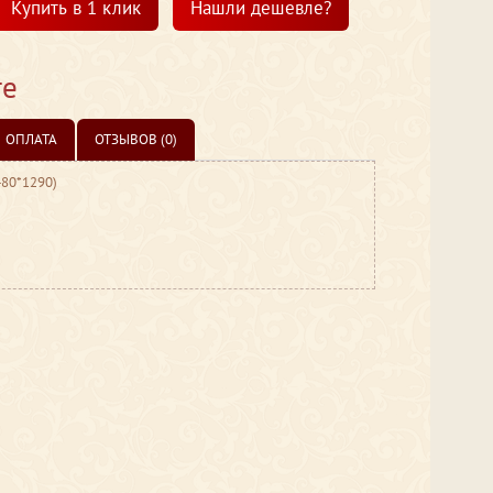
Купить в 1 клик
Нашли дешевле?
те
ОПЛАТА
ОТЗЫВОВ (0)
480*1290)