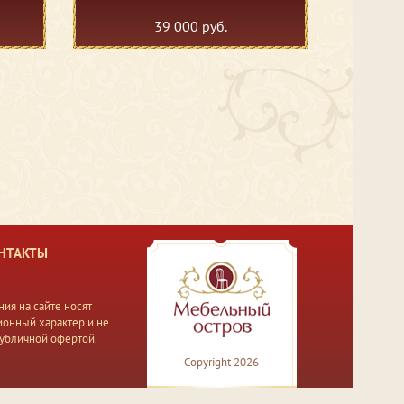
39 000 руб.
НТАКТЫ
ия на сайте носят
онный характер и не
публичной офертой.
Copyright 2026