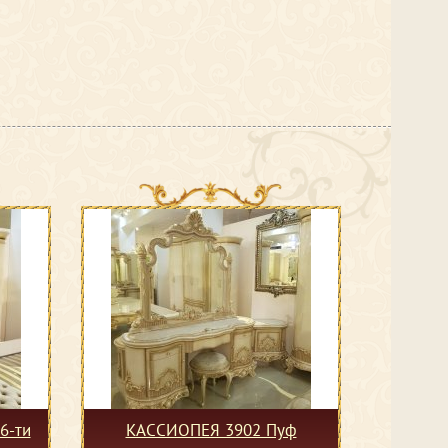
6-ти
КАССИОПЕЯ 3902 Пуф