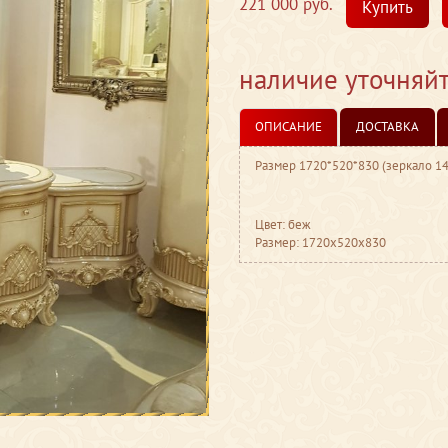
221 000 руб.
Купить
наличие уточняй
ОПИСАНИЕ
ДОСТАВКА
Размер 1720*520*830 (зеркало 1
Цвет: беж
Размер: 1720x520x830