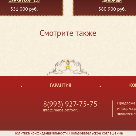
351 000 руб.
380 900 руб.
Смотрите также
ГАРАНТИЯ
КО
8(993) 927-75-75
Предложен
информаци
info@mebelostrov.ru
являются 
Политика конфиденциальности
,
Пользовательское соглашение