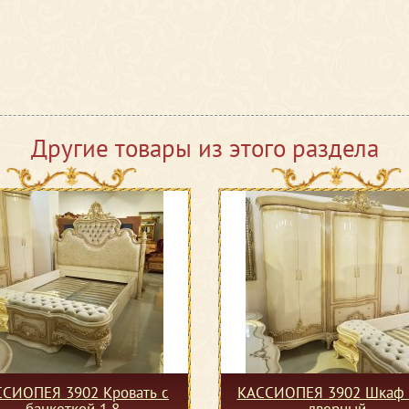
Другие товары из этого раздела
СИОПЕЯ 3902 Кровать с
КАССИОПЕЯ 3902 Шкаф 
банкеткой 1,8
дверный