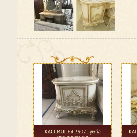
КАССИОПЕЯ 3902 Тумба
КАС
прикроватная