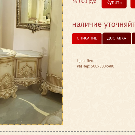
39 000 руб.
Купить
наличие уточняй
ОПИСАНИЕ
ДОСТАВКА
Цвет: беж
Размер: 500x500x480