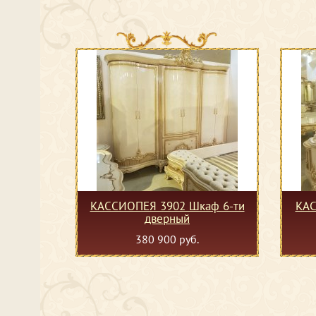
КАССИОПЕЯ 3902 Шкаф 6-ти
КАС
дверный
380 900 руб.