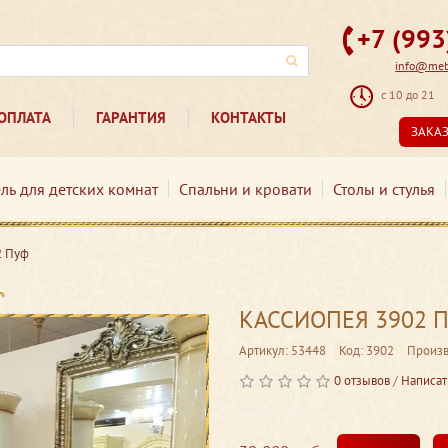
+7 (99
info@mebe
с 10 до 21
ОПЛАТА
ГАРАНТИЯ
КОНТАКТЫ
ЗАКА
ль для детских комнат
Спальни и кровати
Столы и стулья
2 Пуф
КАССИОПЕЯ 3902 
Артикул: 53448
Код: 3902
Произв
0 отзывов
/
Написат