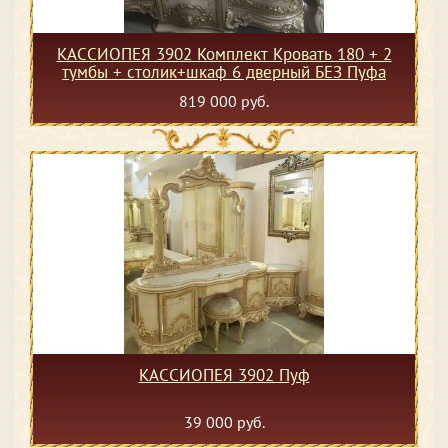
КАССИОПЕЯ 3902 Комплект Кровать 180 + 2
тумбы + столик+шкаф 6 дверный БЕЗ Пуфа
819 000 руб.
КАССИОПЕЯ 3902 Пуф
39 000 руб.