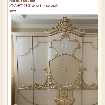
АТАЛАНТА 3905 Шкаф 6-ти дверный