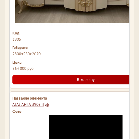
3905
2800x580x2620
364 000 руб.
В корзину
АТАЛАНТА 3905 Пуф