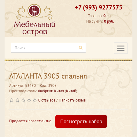
+7 (993) 9277575
Товаров:
0
шт.
На сумму:
0 руб.
Категори
АТАЛАНТА 3905 спальня
Артикул: 53450
Код: 3905
Производитель:
Фабрики Китая
(
Китай
)
0 отзывов
/
Написать отзыв
Посмотреть набор
Продается поэлементно