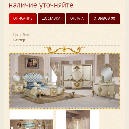
наличие уточняйте
ОПИСАНИЕ
ДОСТАВКА
ОПЛАТА
ОТЗЫВОВ (0)
Цвет: беж
Размер: