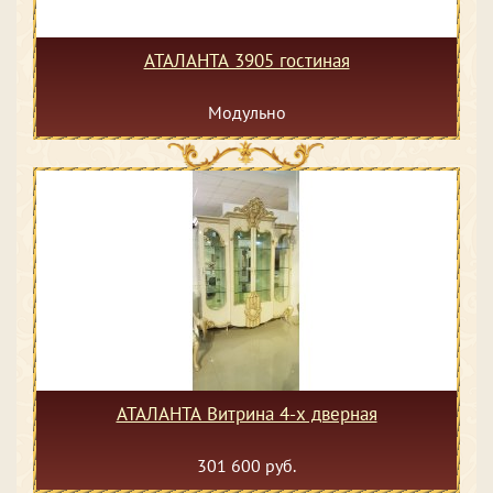
АТАЛАНТА 3905 гостиная
Модульно
АТАЛАНТА Витрина 4-х дверная
301 600 руб.