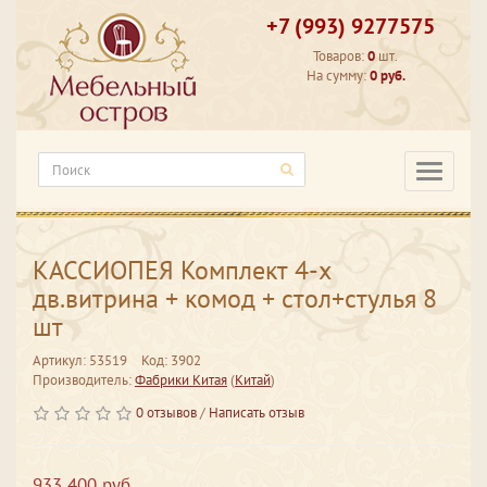
+7 (993) 9277575
Товаров:
0
шт.
На сумму:
0 руб.
Категори
КАССИОПЕЯ Комплект 4-х
дв.витрина + комод + стол+стулья 8
шт
Артикул: 53519
Код: 3902
Производитель:
Фабрики Китая
(
Китай
)
0 отзывов
/
Написать отзыв
933 400 руб.