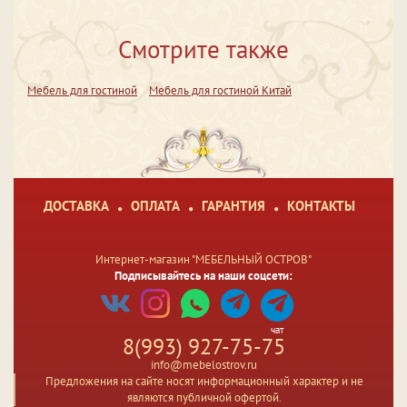
Смотрите также
Мебель для гостиной
Мебель для гостиной Китай
ДОСТАВКА
ОПЛАТА
ГАРАНТИЯ
КОНТАКТЫ
Интернет-магазин "МЕБЕЛЬНЫЙ ОСТРОВ"
Подписывайтесь на наши соцсети:
чат
8(993) 927-75-75
info@mebelostrov.ru
Предложения на сайте носят информационный характер и не
являются публичной офертой.