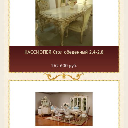
КАССИОПЕЯ Стол обеденный 2,4-2,8
262 600 руб.