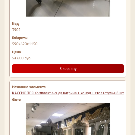
3902
590x620x1150
54 600 руб.
В корзину
КАССИОПЕЯ Комплект 4-х дв.витрина + комод + стол+стулья 8 шт