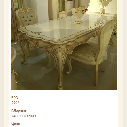
3902
2400x1200x800