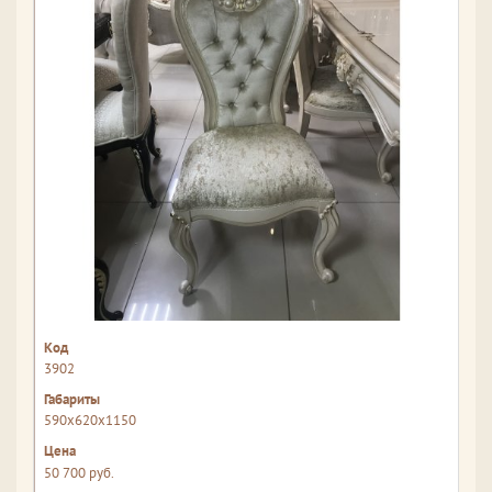
3902
590x620x1150
50 700 руб.