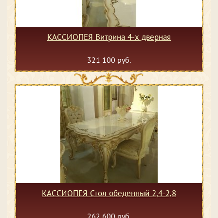
КАССИОПЕЯ Витрина 4-х дверная
321 100 руб.
КАССИОПЕЯ Стол обеденный 2,4-2,8
262 600 руб.