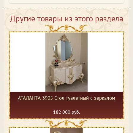
Другие товары из этого раздела
АТАЛАНТА 3905 Стол туалетный с зеркалом
182 000 руб.