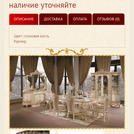
наличие уточняйте
ОПИСАНИЕ
ДОСТАВКА
ОПЛАТА
ОТЗЫВОВ (0)
Цвет: слоновая кость
Размер: