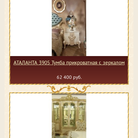
АТАЛАНТА 3905 Тумба прикроватная с зеркалом
62 400 руб.