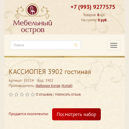
+7 (993) 9277575
Товаров:
0
шт.
На сумму:
0 руб.
Категори
КАССИОПЕЯ 3902 гостиная
Артикул: 53514
Код: 3902
Производитель:
Фабрики Китая
(
Китай
)
0 отзывов
/
Написать отзыв
Посмотреть набор
Продается поэлементно