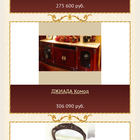
275 600 руб.
ДЖИАДА Комод
306 090 руб.