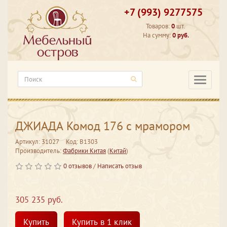
+7 (993) 9277575
Товаров:
0
шт.
На сумму:
0 руб.
Категори
ДЖИАДА Комод 176 с мрамором
Артикул: 31027
Код: В1303
Производитель:
Фабрики Китая
(
Китай
)
0 отзывов
/
Написать отзыв
305 235 руб.
Купить
Купить в 1 клик