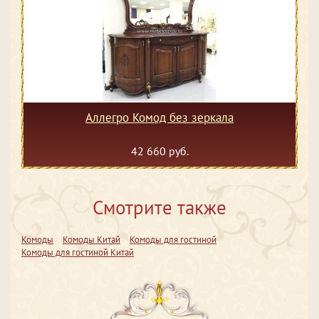
Аллегро Комод без зеркала
42 660 руб.
Смотрите также
Комоды
Комоды Китай
Комоды для гостиной
Комоды для гостиной Китай