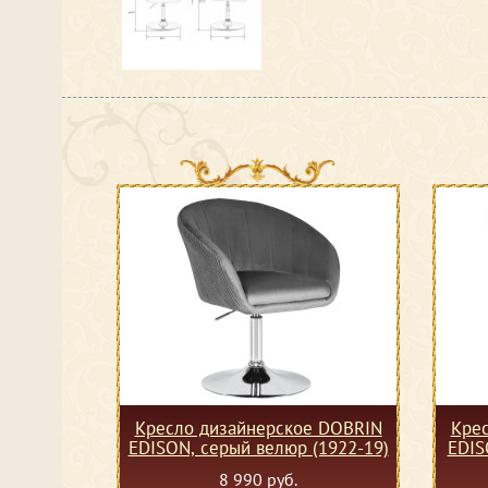
Кресло дизайнерское DOBRIN
Кре
EDISON, серый велюр (1922-19)
EDIS
8 990 руб.