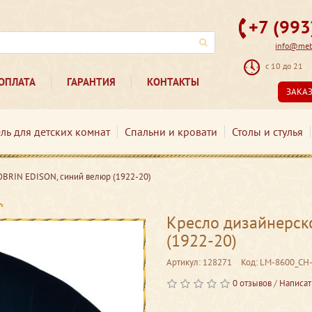
+7 (99
info@mebe
с 10 до 21
ОПЛАТА
ГАРАНТИЯ
КОНТАКТЫ
ЗАКА
ль для детских комнат
Спальни и кровати
Столы и стулья
BRIN EDISON, синий велюр (1922-20)
Кресло дизайнерск
(1922-20)
Артикул: 128271
Код: LM-8600_CH
0 отзывов
/
Написат