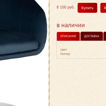
8 100 руб.
Купить
К
в наличии
ОПИСАНИЕ
ДОСТАВКА
Цвет:
Размер: