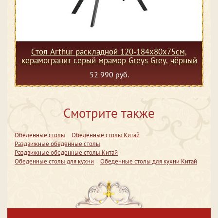
Стол Arthur раскладной 120-184x80x75см,
керамогранит серый мрамор Greys Grey, чёрный
52 990 руб.
Смотрите также
Обеденные столы
Обеденные столы Китай
Раздвижные обеденные столы
Раздвижные обеденные столы Китай
Обеденные столы для кухни
Обеденные столы для кухни Китай