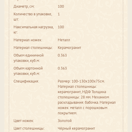
Диаметр, см:
100
Количество в упаковке,
1
шт:
Максимальная нагрузка,
100
кг:
Материал ножек:
Металл
Материал столешницы:
Керамогранит
Объем единичной
0.363
упаковки, куб.м:
Объем картонной
0.363
упаковки, куб.м:
Спецификация:
Размер: 100-130x100x75см.
Материал столешницы:
керамогранит, МДФ Толщина
столешницы: 28 мм. Механизм
раскладывания: бабочка. Материал
ножек: металл с порошковым
покрытием.
Цвет ножек:
Золотой
Цвет столешницы:
Чёрный керамогранит