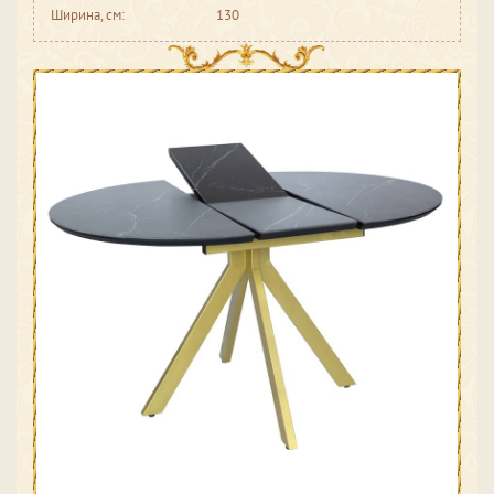
Ширина, см:
130