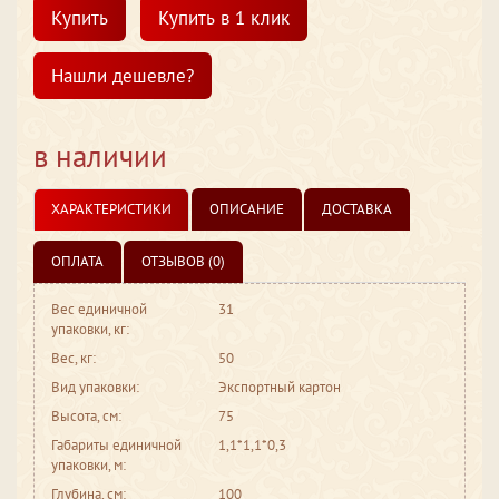
Купить
Купить в 1 клик
Нашли дешевле?
в наличии
ХАРАКТЕРИСТИКИ
ОПИСАНИЕ
ДОСТАВКА
ОПЛАТА
ОТЗЫВОВ (0)
Вес единичной
31
упаковки, кг:
Вес, кг:
50
Вид упаковки:
Экспортный картон
Высота, см:
75
Габариты единичной
1,1*1,1*0,3
упаковки, м:
Глубина, см:
100