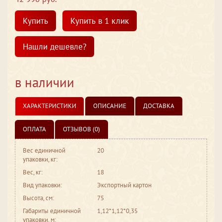
Купить
Купить в 1 клик
Нашли дешевле?
в наличии
ХАРАКТЕРИСТИКИ
ОПИСАНИЕ
ДОСТАВКА
ОПЛАТА
ОТЗЫВОВ (0)
Вес единичной
20
упаковки, кг:
Вес, кг:
18
Вид упаковки:
Экспортный картон
Высота, см:
75
Габариты единичной
1,12*1,12*0,35
упаковки, м: