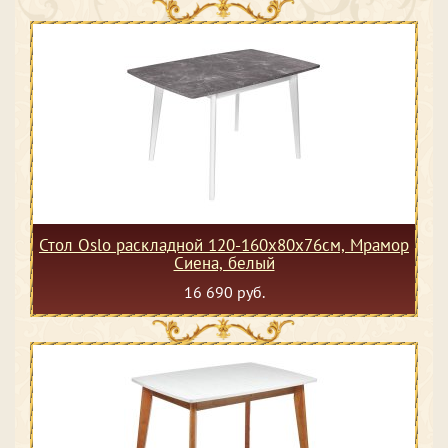
Стол Oslo раскладной 120-160x80x76см, Мрамор
Сиена, белый
16 690 руб.