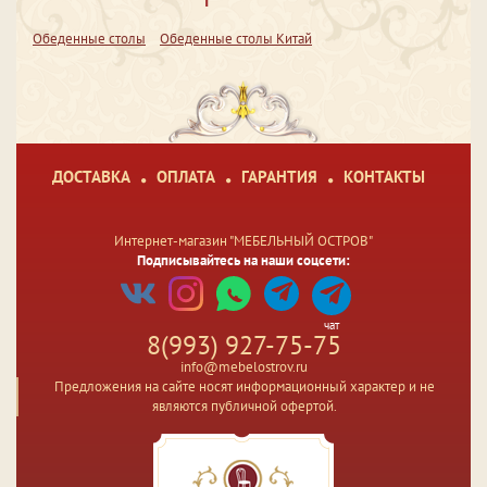
Обеденные столы
Обеденные столы Китай
ДОСТАВКА
ОПЛАТА
ГАРАНТИЯ
КОНТАКТЫ
Интернет-магазин "МЕБЕЛЬНЫЙ ОСТРОВ"
Подписывайтесь на наши соцсети:
чат
8(993) 927-75-75
info@mebelostrov.ru
Предложения на сайте носят информационный характер и не
являются публичной офертой.