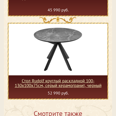
45 990 руб.
Стол Rudolf круглый раскладной 100-
130x100x75см, серый керамогранит, черный
52 990 руб.
Смотрите также