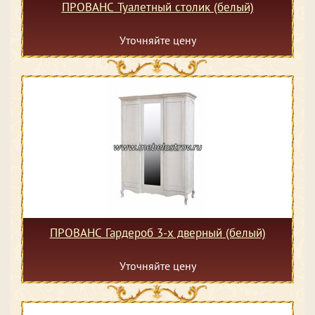
ПРОВАНС Туалетный столик (белый)
Уточняйте цену
ПРОВАНС Гардероб 3-х дверный (белый)
Уточняйте цену