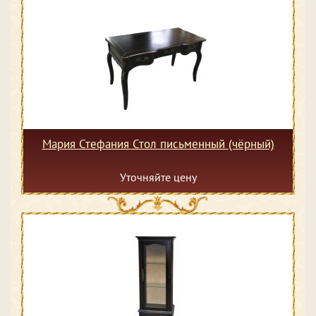
Мария Стефания Стол письменный (чёрный)
Уточняйте цену