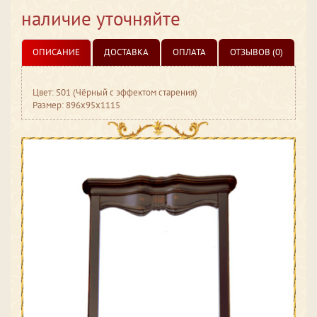
наличие уточняйте
ОПИСАНИЕ
ДОСТАВКА
ОПЛАТА
ОТЗЫВОВ (0)
Цвет: S01 (Чёрный с эффектом старения)
Размер: 896x95x1115