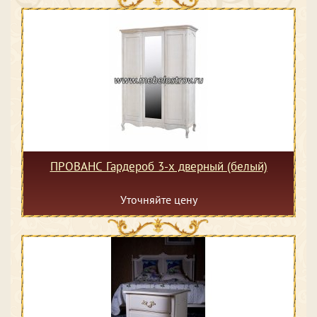
ПРОВАНС Гардероб 3-х дверный (белый)
Уточняйте цену