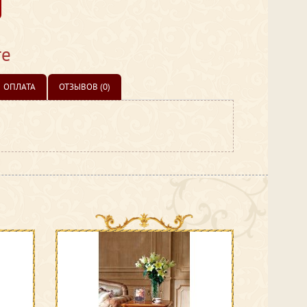
те
ОПЛАТА
ОТЗЫВОВ (0)