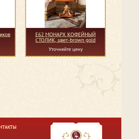
иков
Е62 МОНАРХ КОФЕЙНЫЙ
СТОЛИК, цвет-brown gold
Уточняйте цену
НТАКТЫ