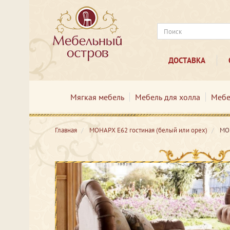
ДОСТАВКА
Мягкая мебель
Мебель для холла
Мебе
Главная
МОНАРХ Е62 гостиная (белый или орех)
МОН