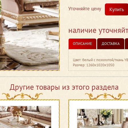
Уточняйте цену
Купить
наличие уточняй
ОПИСАНИЕ
ДОСТАВКА
Цвет: белый с позолотой/ткань 
Размер: 1260x1020x1050
Другие товары из этого раздела