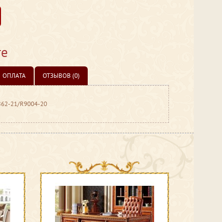
те
ОПЛАТА
ОТЗЫВОВ (0)
YB62-21/R9004-20