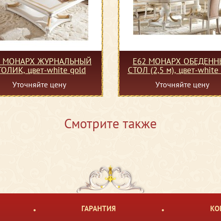
2 МОНАРХ ЖУРНАЛЬНЫЙ
Е62 МОНАРХ ОБЕДЕН
ТОЛИК, цвет-white gold
СТОЛ (2,5 м), цвет-whit
Уточняйте цену
Уточняйте цену
Смотрите также
ГАРАНТИЯ
КО