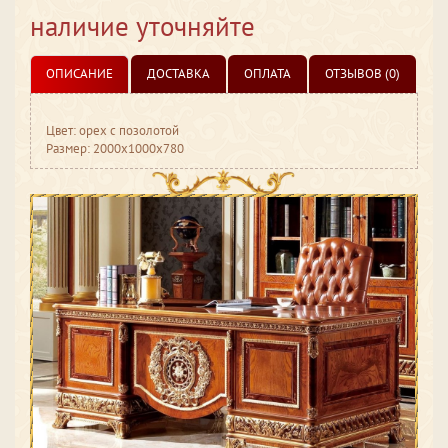
наличие уточняйте
ОПИСАНИЕ
ДОСТАВКА
ОПЛАТА
ОТЗЫВОВ (0)
Цвет: орех с позолотой
Размер: 2000x1000x780