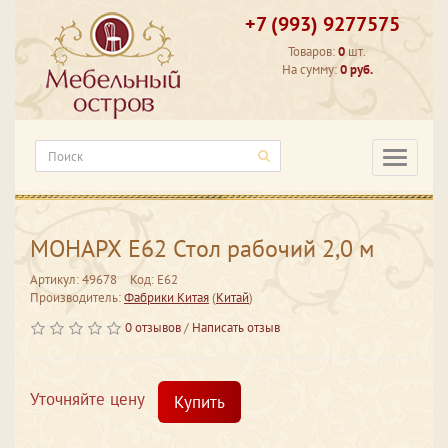
+7 (993) 9277575
Товаров:
0
шт.
На сумму:
0 руб.
Категори
МОНАРХ Е62 Стол рабочий 2,0 м
Артикул: 49678
Код: Е62
Производитель:
Фабрики Китая
(
Китай
)
0 отзывов
/
Написать отзыв
Уточняйте цену
Купить