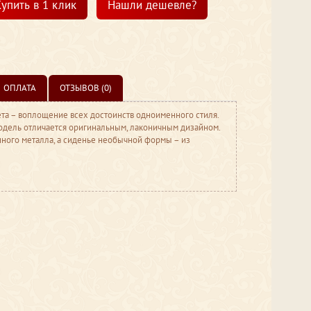
упить в 1 клик
Нашли дешевле?
ОПЛАТА
ОТЗЫВОВ (0)
ета – воплощение всех достоинств одноименного стиля.
одель отличается оригинальным, лаконичным дизайном.
ного металла, а сиденье необычной формы – из