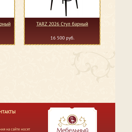
арный
TARZ 2026 Стул барный
16 500 руб.
НТАКТЫ
ия на сайте носят