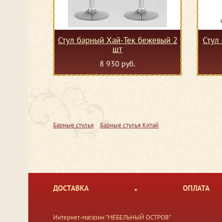
Стул барный Хай-Тек бежевый 2
Стул
шт
8 930 руб.
Барные стулья
Барные стулья Китай
ДОСТАВКА
ОПЛАТА
Интернет-магазин "МЕБЕЛЬНЫЙ ОСТРОВ"