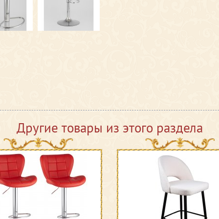
Другие товары из этого раздела