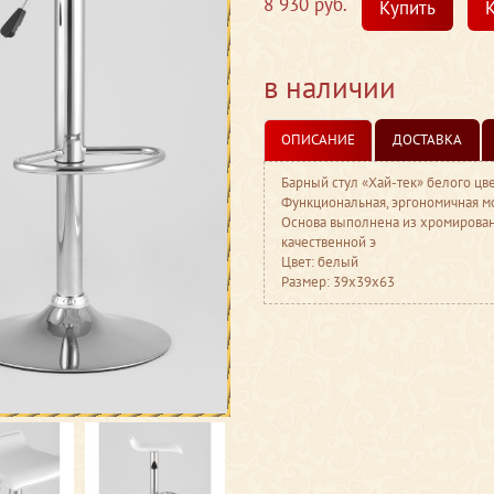
8 930 руб.
Купить
К
в наличии
ОПИСАНИЕ
ДОСТАВКА
Барный стул «Хай-тек» белого цв
Функциональная, эргономичная м
Основа выполнена из хромирован
качественной э
Цвет: белый
Размер: 39x39x63