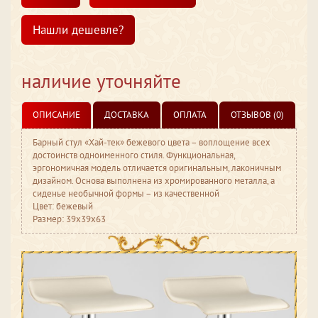
Нашли дешевле?
наличие уточняйте
ОПИСАНИЕ
ДОСТАВКА
ОПЛАТА
ОТЗЫВОВ (0)
Барный стул «Хай-тек» бежевого цвета – воплощение всех
достоинств одноименного стиля. Функциональная,
эргономичная модель отличается оригинальным, лаконичным
дизайном. Основа выполнена из хромированного металла, а
сиденье необычной формы – из качественной
Цвет: бежевый
Размер: 39x39x63