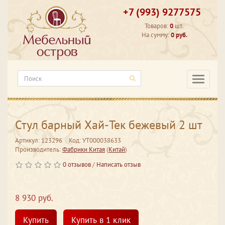
+7 (993) 9277575
Товаров:
0
шт.
На сумму:
0 руб.
Категори
Стул барный Хай-Тек бежевый 2 шт
Артикул: 123296
Код: УТ000038633
Производитель:
Фабрики Китая
(
Китай
)
0 отзывов
/
Написать отзыв
8 930 руб.
Купить
Купить в 1 клик