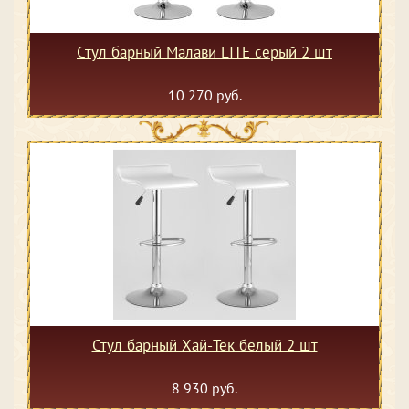
Стул барный Малави LITE серый 2 шт
10 270 руб.
Стул барный Хай-Тек белый 2 шт
8 930 руб.