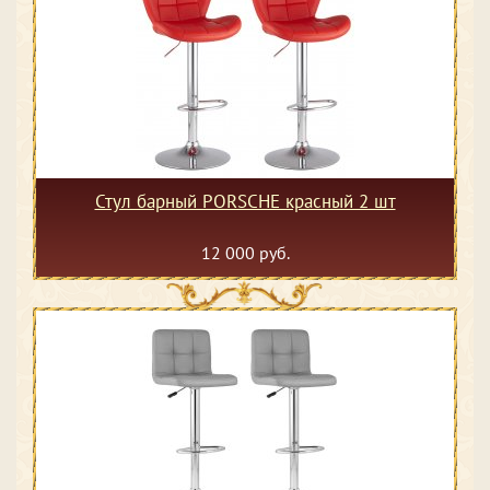
Стул барный PORSCHE красный 2 шт
12 000 руб.