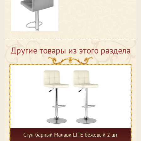
Другие товары из этого раздела
Стул барный Малави LITE бежевый 2 шт