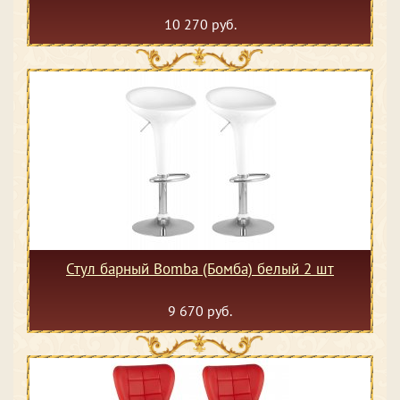
10 270 руб.
Стул барный Bomba (Бомба) белый 2 шт
9 670 руб.