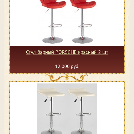
Стул барный PORSCHE красный 2 шт
12 000 руб.