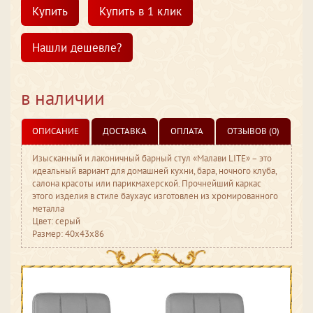
Купить
Купить в 1 клик
Нашли дешевле?
в наличии
ОПИСАНИЕ
ДОСТАВКА
ОПЛАТА
ОТЗЫВОВ (0)
Изысканный и лаконичный барный стул «Малави LITE» – это
идеальный вариант для домашней кухни, бара, ночного клуба,
салона красоты или парикмахерской. Прочнейший каркас
этого изделия в стиле баухаус изготовлен из хромированного
металла
Цвет: серый
Размер: 40x43x86