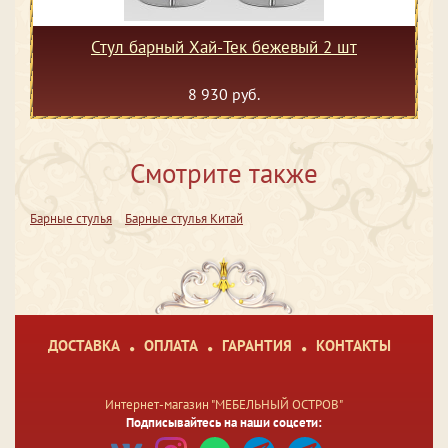
Стул барный Хай-Тек бежевый 2 шт
8 930 руб.
Смотрите также
Барные стулья
Барные стулья Китай
ДОСТАВКА
ОПЛАТА
ГАРАНТИЯ
КОНТАКТЫ
Интернет-магазин "МЕБЕЛЬНЫЙ ОСТРОВ"
Подписывайтесь на наши соцсети: