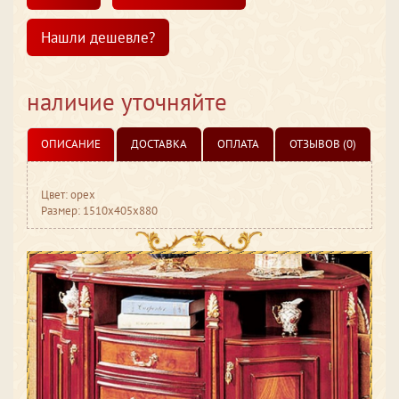
Нашли дешевле?
наличие уточняйте
ОПИСАНИЕ
ДОСТАВКА
ОПЛАТА
ОТЗЫВОВ (0)
Цвет: орех
Размер: 1510x405x880