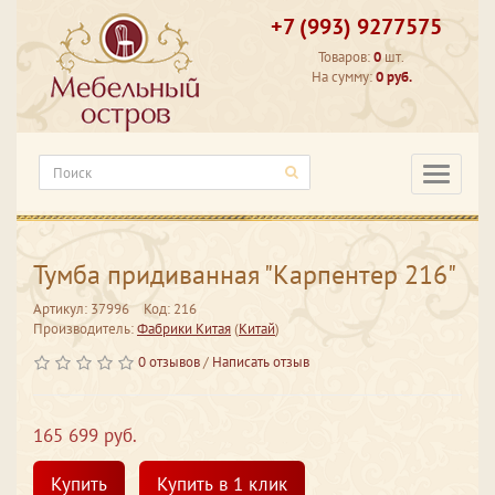
+7 (993) 9277575
Товаров:
0
шт.
На сумму:
0 руб.
Категори
Тумба придиванная "Карпентер 216"
Артикул: 37996
Код: 216
Производитель:
Фабрики Китая
(
Китай
)
0 отзывов
/
Написать отзыв
165 699 руб.
Купить
Купить в 1 клик