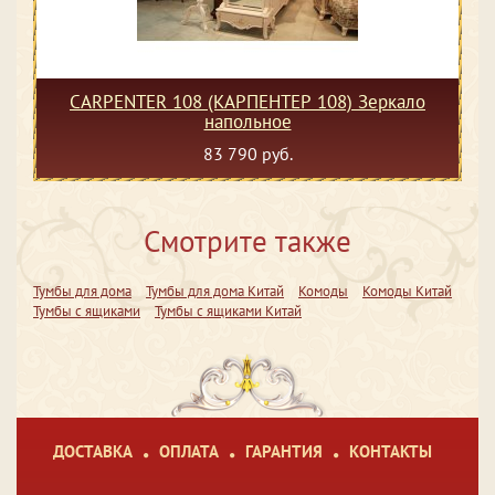
CARPENTER 108 (КАРПЕНТЕР 108) Зеркало
напольное
83 790 руб.
Смотрите также
Тумбы для дома
Тумбы для дома Китай
Комоды
Комоды Китай
Тумбы с ящиками
Тумбы с ящиками Китай
ДОСТАВКА
ОПЛАТА
ГАРАНТИЯ
КОНТАКТЫ