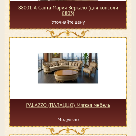
88001-А Санта Мария Зеркало (для консоли
8803)
Уточняйте цену
PALAZZO (ПАЛАЦЦО) Мягкая мебель
Модульно