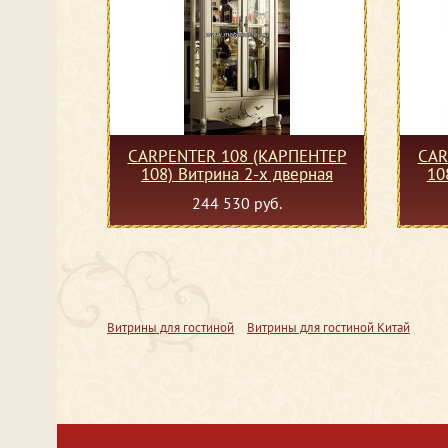
CARPENTER 108 (КАРПЕНТЕР
CAR
108) Витрина 2-х дверная
10
244 530 руб.
Витрины для гостиной
Витрины для гостиной Китай