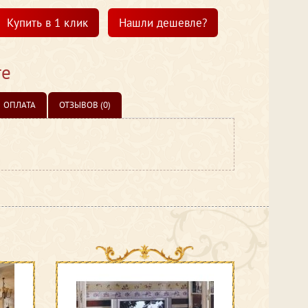
Купить в 1 клик
Нашли дешевле?
те
ОПЛАТА
ОТЗЫВОВ (0)