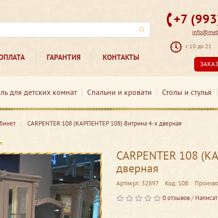
+7 (99
info@mebe
с 10 до 21
ОПЛАТА
ГАРАНТИЯ
КОНТАКТЫ
ЗАКА
ль для детских комнат
Спальни и кровати
Столы и стулья
абинет
CARPENTER 108 (КАРПЕНТЕР 108) Витрина 4-х дверная
CARPENTER 108 (КА
дверная
Артикул: 32897
Код: 108
Произво
0 отзывов
/
Написат