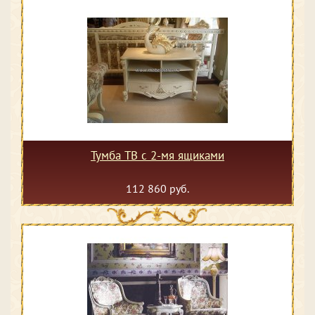
Тумба ТВ с 2-мя ящиками
112 860 руб.