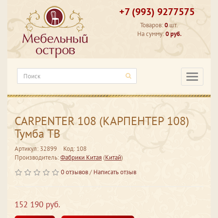
+7 (993) 9277575
Товаров:
0
шт.
На сумму:
0 руб.
Категори
CARPENTER 108 (КАРПЕНТЕР 108)
Тумба ТВ
Артикул: 32899
Код: 108
Производитель:
Фабрики Китая
(
Китай
)
0 отзывов
/
Написать отзыв
152 190 руб.