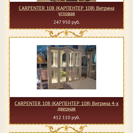
CARPENTER 108 (КАРПЕНТЕР 108) Витрина
угловая
247 950 руб.
CARPENTER 108 (КАРПЕНТЕР 108) Витрина 4-х
дверная
412 110 руб.