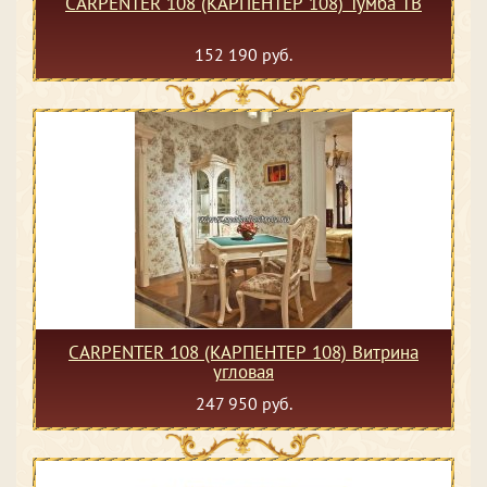
CARPENTER 108 (КАРПЕНТЕР 108) Тумба ТВ
152 190 руб.
CARPENTER 108 (КАРПЕНТЕР 108) Витрина
угловая
247 950 руб.