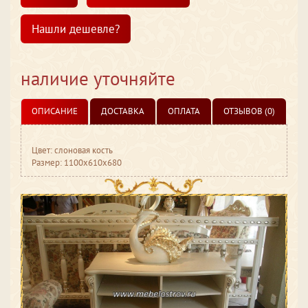
Нашли дешевле?
наличие уточняйте
ОПИСАНИЕ
ДОСТАВКА
ОПЛАТА
ОТЗЫВОВ (0)
Цвет: слоновая кость
Размер: 1100x610x680