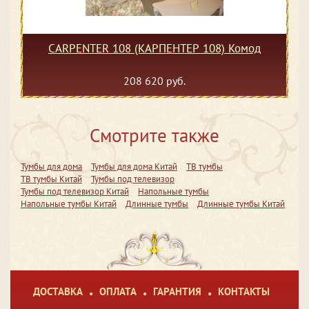
CARPENTER 108 (КАРПЕНТЕР 108) Комод
208 620 руб.
Смотрите также
Тумбы для дома
Тумбы для дома Китай
ТВ тумбы
ТВ тумбы Китай
Тумбы под телевизор
Тумбы под телевизор Китай
Напольные тумбы
Напольные тумбы Китай
Длинные тумбы
Длинные тумбы Китай
ДОСТАВКА
ОПЛАТА
ГАРАНТИЯ
КОНТАКТЫ