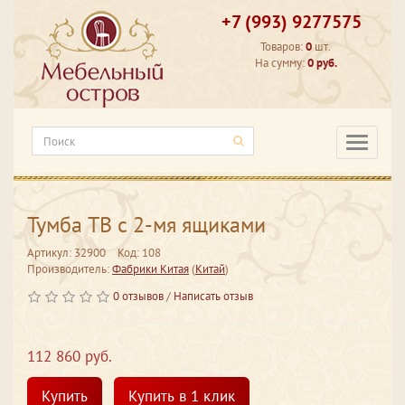
+7 (993) 9277575
Товаров:
0
шт.
На сумму:
0 руб.
Категори
Тумба ТВ с 2-мя ящиками
Артикул: 32900
Код: 108
Производитель:
Фабрики Китая
(
Китай
)
0 отзывов
/
Написать отзыв
112 860 руб.
Купить
Купить в 1 клик