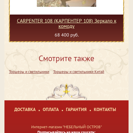
CARPENTER 108 (КАРПЕНТЕР 108) Зеркало к
комоду
68 400 руб.
Смотрите также
Торшеры и светильники
Торшеры и светильники Китай
ДОСТАВКА
ОПЛАТА
ГАРАНТИЯ
КОНТАКТЫ
Интернет-магазин "МЕБЕЛЬНЫЙ ОСТРОВ"
Подписывайтесь на наши соцсети: