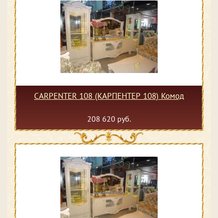
CARPENTER 108 (КАРПЕНТЕР 108) Комод
208 620 руб.