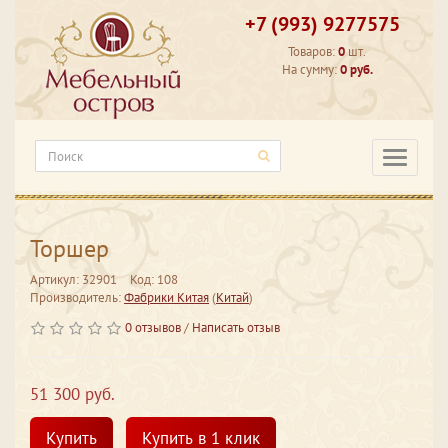
+7 (993) 9277575
Товаров:
0
шт.
На сумму:
0 руб.
Категори
Торшер
Артикул: 32901
Код: 108
Производитель:
Фабрики Китая
(
Китай
)
0 отзывов
/
Написать отзыв
51 300 руб.
Купить
Купить в 1 клик