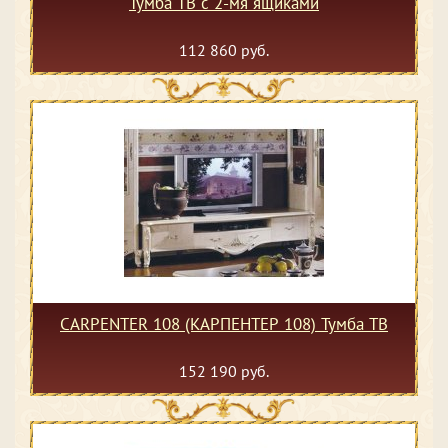
Тумба ТВ с 2-мя ящиками
112 860 руб.
CARPENTER 108 (КАРПЕНТЕР 108) Тумба ТВ
152 190 руб.