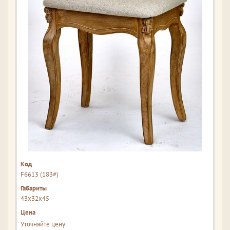
F6613 (183#)
43x32x45
Уточняйте цену