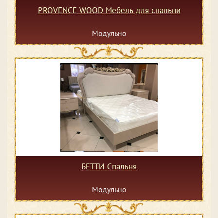
PROVENCE WOOD Мебель для спальни
Модульно
БЕТТИ Спальня
Модульно