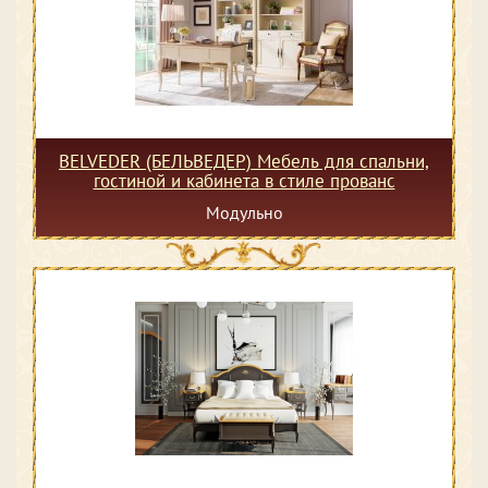
BELVEDER (БЕЛЬВЕДЕР) Мебель для спальни,
гостиной и кабинета в стиле прованс
Модульно