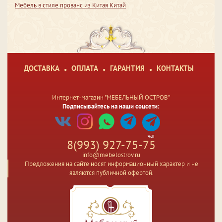
Мебель в стиле прованс из Китая Китай
ДОСТАВКА
ОПЛАТА
ГАРАНТИЯ
КОНТАКТЫ
Интернет-магазин "МЕБЕЛЬНЫЙ ОСТРОВ"
Подписывайтесь на наши соцсети:
чат
8(993) 927-75-75
info@mebelostrov.ru
Предложения на сайте носят информационный характер и не
являются публичной офертой.