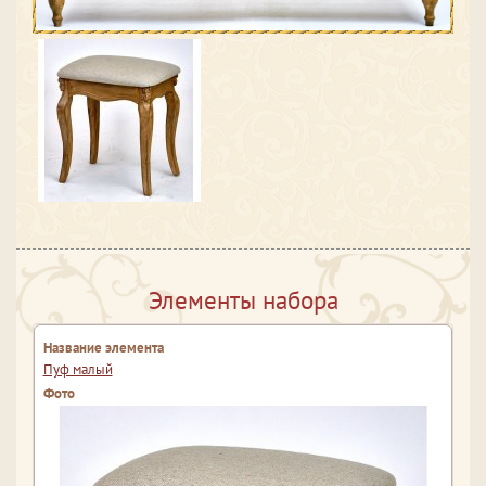
Элементы набора
Пуф малый