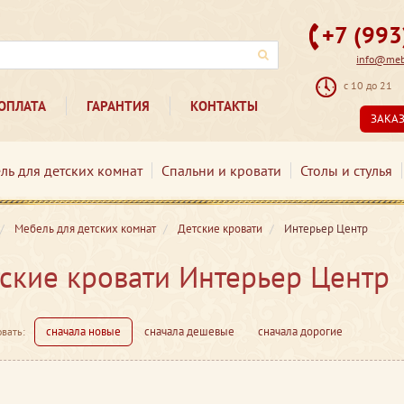
+7 (99
info@mebe
с 10 до 21
ОПЛАТА
ГАРАНТИЯ
КОНТАКТЫ
ЗАКА
ль для детских комнат
Спальни и кровати
Столы и стулья
Мебель для детских комнат
Детские кровати
Интерьер Центр
ские кровати Интерьер Центр
сначала новые
сначала дешевые
сначала дорогие
вать: