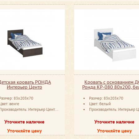
Детская кровать РОНДА
Кровать с основанием 
Интерьер Центр
Ронда КР-080 80х200, б
Размер: 83x203x70
Размер: 83x203x70
Цвет: венге
Цвет: белый
Производитель: Интерьер Центр Пенза
Производитель: Интерьер Центр П
Уточните наличие
Уточните наличие
Уточняйте цену
Уточняйте цену