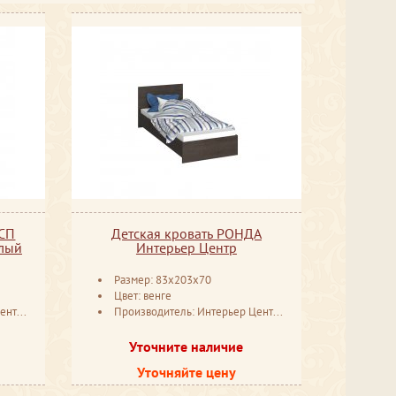
ДСП
Детская кровать РОНДА
елый
Интерьер Центр
Размер: 83x203x70
Цвет: венге
енза
Производитель: Интерьер Центр Пенза
Уточните наличие
Уточняйте цену