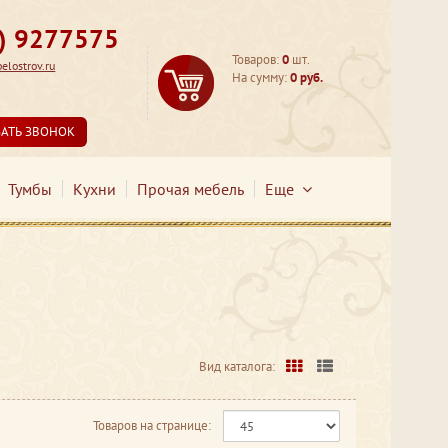
3) 9277575
Товаров:
0
шт.
lostrov.ru
На сумму:
0 руб.
ЗАТЬ ЗВОНОК
Тумбы
Кухни
Прочая мебель
Еще
Вид каталога:
Товаров на странице: