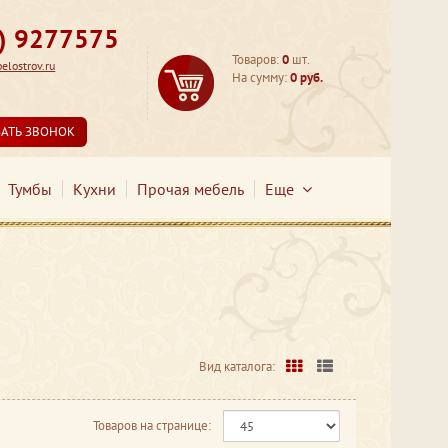
3) 9277575
Товаров:
0
шт.
lostrov.ru
На сумму:
0 руб.
ЗАТЬ ЗВОНОК
Тумбы
Кухни
Прочая мебель
Еще
Вид каталога:
Товаров на странице: