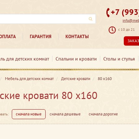
+7 (99
info@mebe
с 10 до 21
ОПЛАТА
ГАРАНТИЯ
КОНТАКТЫ
ЗАКА
ль для детских комнат
Спальни и кровати
Столы и стулья
Мебель для детских комнат
Детские кровати
80 х160
ские кровати 80 х160
сначала новые
сначала дешевые
сначала дорогие
вать: