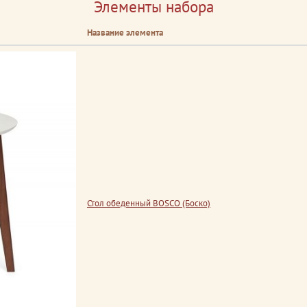
Элементы набора
Название элемента
Стол обеденный BOSCO (Боско)