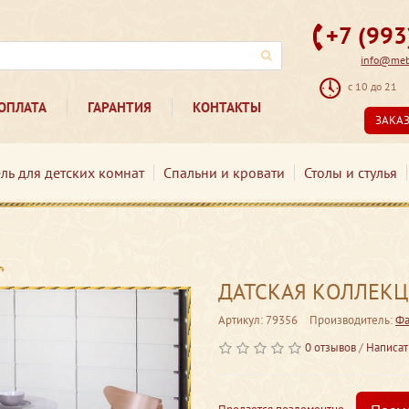
+7 (99
info@mebe
с 10 до 21
ОПЛАТА
ГАРАНТИЯ
КОНТАКТЫ
ЗАКА
ль для детских комнат
Спальни и кровати
Столы и стулья
ДАТСКАЯ КОЛЛЕКЦИ
Артикул: 79356
Производитель:
Фа
0 отзывов
/
Написат