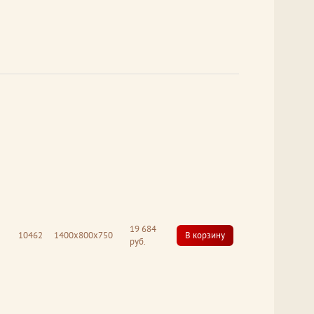
19 684
10462
1400x800x750
В корзину
руб.