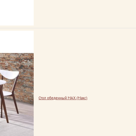
Стол обеденный MAX (Макс)