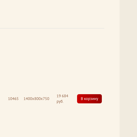
19 684
10465
1400x800x750
В корзину
руб.