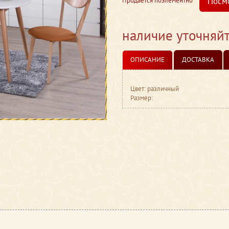
Посм
Продается поэлементно
наличие уточняй
ОПИСАНИЕ
ДОСТАВКА
Цвет: различный
Размер: