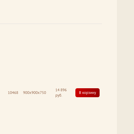
14 896
10468
900x900x750
В корзину
руб.