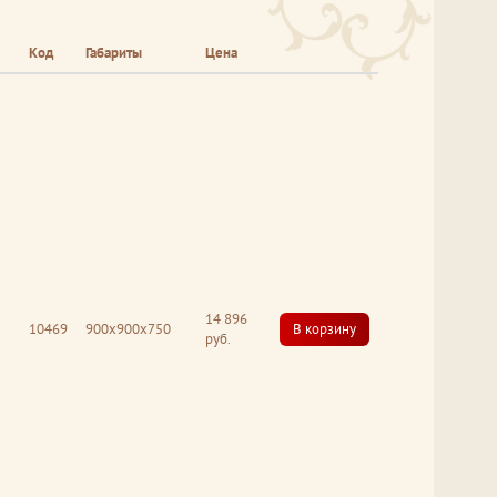
Код
Габариты
Цена
14 896
10469
900x900x750
В корзину
руб.