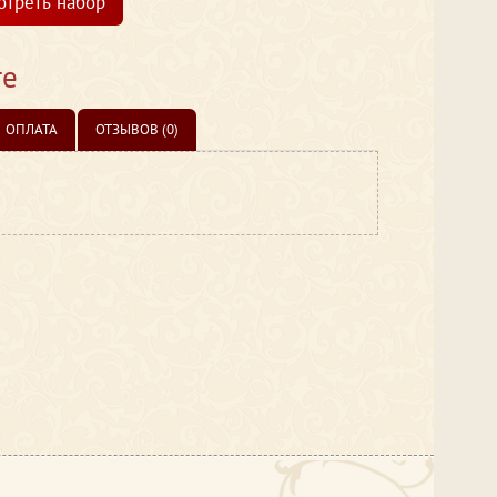
отреть набор
те
ОПЛАТА
ОТЗЫВОВ (0)