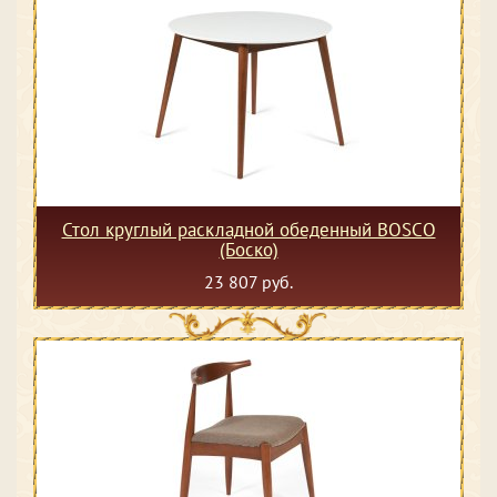
Стол круглый раскладной обеденный BOSCO
(Боско)
23 807 руб.