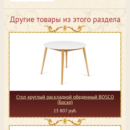
Другие товары из этого раздела
Стол круглый раскладной обеденный BOSCO
(Боско)
23 807 руб.