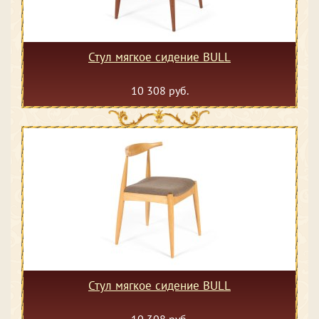
Стул мягкое сидение BULL
10 308 руб.
Стул мягкое сидение BULL