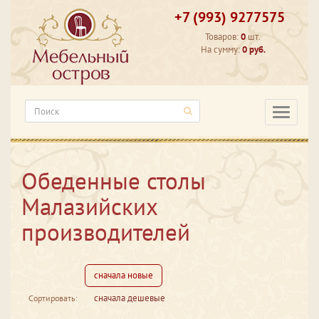
+7 (993) 9277575
Товаров:
0
шт.
На сумму:
0 руб.
Категори
Обеденные столы
Малазийских
производителей
сначала новые
сначала дешевые
Сортировать: