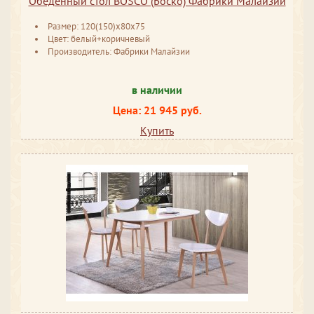
Обеденный стол BOSCO (Боско) Фабрики Малайзии
Размер: 120(150)х80х75
Цвет: белый+коричневый
Производитель: Фабрики Малайзии
в наличии
Цена: 21 945 руб.
Купить