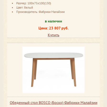
Размер: 100х75х100(130)
Цвет: белый
Производитель: Фабрики Малайзии
в наличии
Цена: 23 807 руб.
Купить
Обеденный стол BOSCO (Боско) Фабрики Малайзии