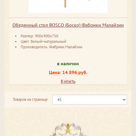
Обеденный стол BOSCO (Боско) Фабрики Малайзии
Размер: 900x900x750
Цвет: белый+натуральный
Производитель: Фабрики Малайзии
в наличии
Цена: 14 896 руб.
Купить
Товаров на странице: