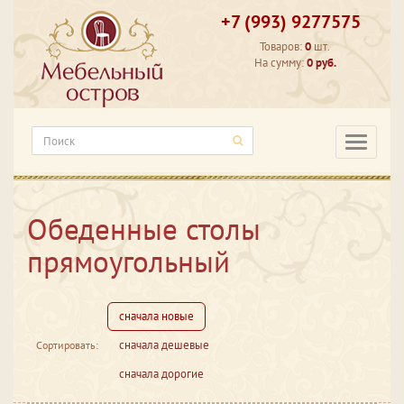
+7 (993) 9277575
Товаров:
0
шт.
На сумму:
0 руб.
Категори
Обеденные столы
прямоугольный
сначала новые
сначала дешевые
Сортировать:
сначала дорогие