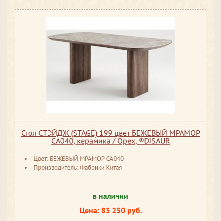
Стол СТЭЙДЖ (STAGE) 199 цвет БЕЖЕВЫЙ МРАМОР
CA040, керамика / Орех, ®DISAUR
Цвет: БЕЖЕВЫЙ МРАМОР CA040
Производитель: Фабрики Китая
в наличии
Цена: 83 250 руб.