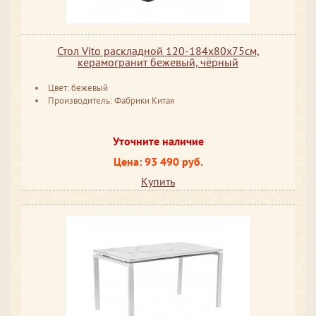
Стол Vito раскладной 120-184x80x75см,
керамогранит бежевый, чёрный
Цвет: бежевый
Производитель: Фабрики Китая
Уточните наличие
Цена: 93 490 руб.
Купить