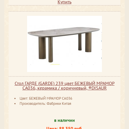
Купить
Стол ГАРДЕ (GARDE) 239 цвет БЕЖЕВЫЙ МРАМОР
CA036, керамика / коричневый, ®DISAUR
Цвет: БЕЖЕВЫЙ МРАМОР CA036
Производитель: Фабрики Китая
в наличии
Цена: 88 350 руб.