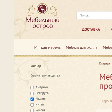
ДОСТАВКА
Мягкая мебель
Мебель для холла
Мебе
Главная
Фильтр
Меб
Страна производства
про
Америка
Беларусь
Италия
Сортиро
Китай
Россия