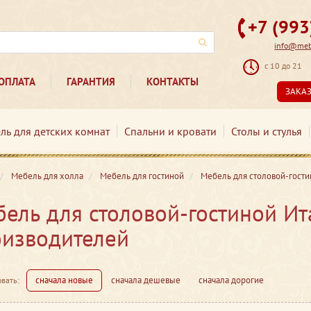
+7 (99
info@mebe
с 10 до 21
ОПЛАТА
ГАРАНТИЯ
КОНТАКТЫ
ЗАКА
ль для детских комнат
Спальни и кровати
Столы и стулья
Мебель для холла
Мебель для гостиной
Мебель для столовой-гости
ель для столовой-гостиной Ит
изводителей
сначала новые
сначала дешевые
сначала дорогие
вать: