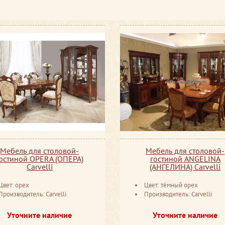
Мебель для столовой-
Мебель для столовой-
остиной OPERA (ОПЕРА)
гостиной ANGELINA
Carvelli
(АНГЕЛИНА) Carvelli
Цвет: орех
Цвет: тёмный орех
Производитель: Carvelli
Производитель: Carvelli
Уточните наличие
Уточните наличие