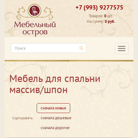
+7 (993) 9277575
Товаров:
0
шт.
На сумму:
0 руб.
Категори
Мебель для спальни
массив/шпон
сначала новые
сначала дешевые
Сортировать:
сначала дорогие