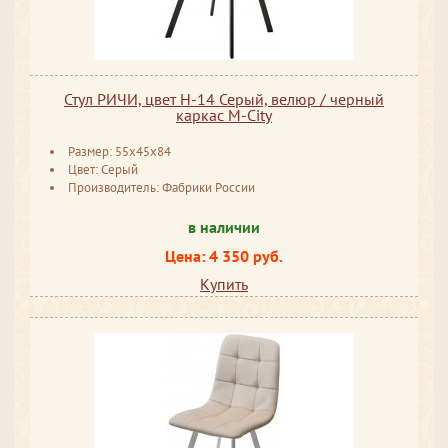
Стул РИЧИ, цвет H-14 Серый, велюр / черный
каркас М-City
Размер: 55x45x84
Цвет: Серый
Производитель: Фабрики России
в наличии
Цена: 4 350 руб.
Купить