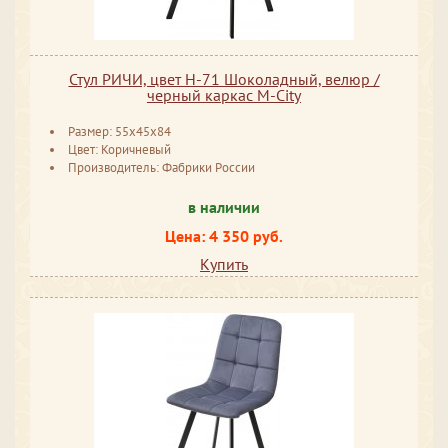
Стул РИЧИ, цвет H-71 Шоколадный, велюр /
черный каркас М-City
Размер: 55x45x84
Цвет: Коричневый
Производитель: Фабрики России
в наличии
Цена: 4 350 руб.
Купить