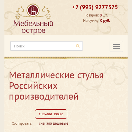
+7 (993) 9277575
Товаров:
0
шт.
На сумму:
0 руб.
Категори
Металлические стулья
Российских
производителей
сначала новые
сначала дешевые
Сортировать: