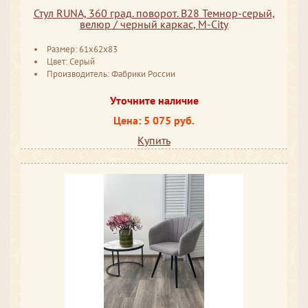
Стул RUNA, 360 град. поворот. B28 Темнор-серый,
велюр / черный каркас, М-City
Размер: 61x62x83
Цвет: Серый
Производитель: Фабрики России
Уточните наличие
Цена: 5 075 руб.
Купить