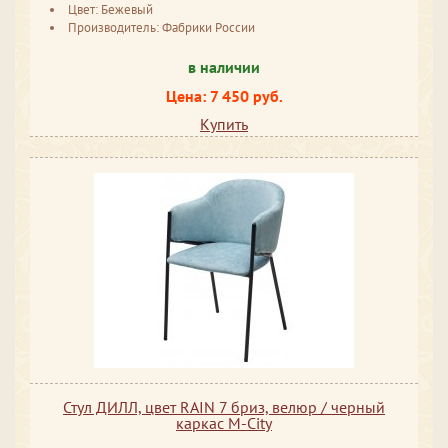
Цвет: Бежевый
Производитель: Фабрики России
в наличии
Цена: 7 450 руб.
Купить
Стул ДИЛЛ, цвет RAIN 7 бриз, велюр / черный
каркас М-City