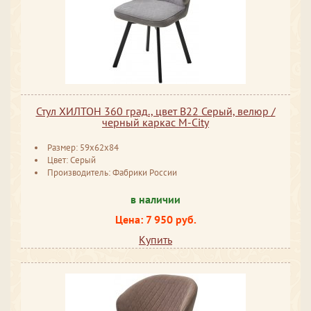
Стул ХИЛТОН 360 град., цвет B22 Серый, велюр /
черный каркас М-City
Размер: 59x62x84
Цвет: Серый
Производитель: Фабрики России
в наличии
Цена: 7 950 руб.
Купить