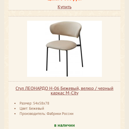
Купить
Стул ЛЕОНАРДО H-06 Бежевый, велюр / черный
каркас М-City
Размер: 54x58x78
Цвет: Бежевый
Производитель: Фабрики России
в наличии