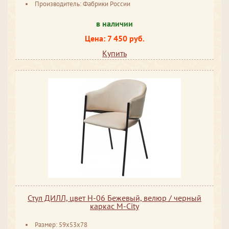
Производитель: Фабрики России
в наличии
Цена: 7 450 руб.
Купить
Стул ДИЛЛ, цвет H-06 Бежевый, велюр / черный
каркас М-City
Размер: 59x53x78