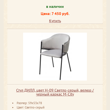
в наличии
Цена: 7 450 руб.
Купить
Стул ДИЛЛ, цвет H-09 Светло-серый, велюр /
черный каркас М-City
Размер: 59x53x78
Цвет: Светло-серый