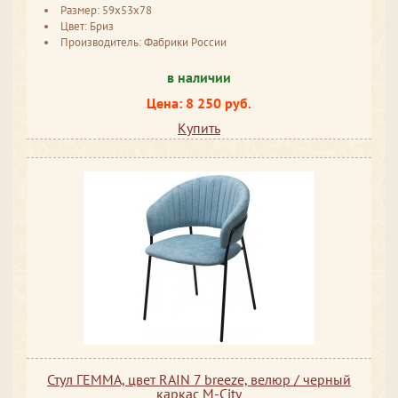
Размер: 59x53x78
Цвет: Бриз
Производитель: Фабрики России
в наличии
Цена: 8 250 руб.
Купить
Стул ГЕММА, цвет RAIN 7 breeze, велюр / черный
каркас М-City