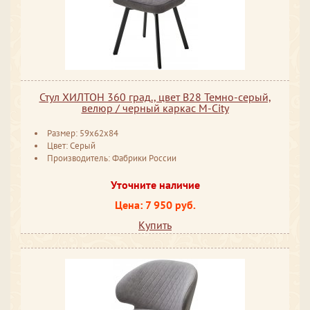
Стул ХИЛТОН 360 град., цвет B28 Темно-серый,
велюр / черный каркас М-City
Размер: 59x62x84
Цвет: Серый
Производитель: Фабрики России
Уточните наличие
Цена: 7 950 руб.
Купить