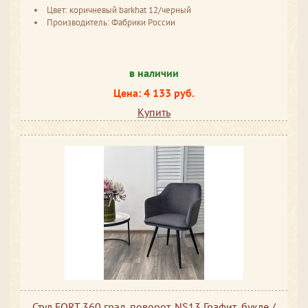
Цвет: коричневый barkhat 12/черный
Производитель: Фабрики России
в наличии
Цена: 4 133 руб.
Купить
Стул FORT 360 град. поворот. NS13 Графит, букле /