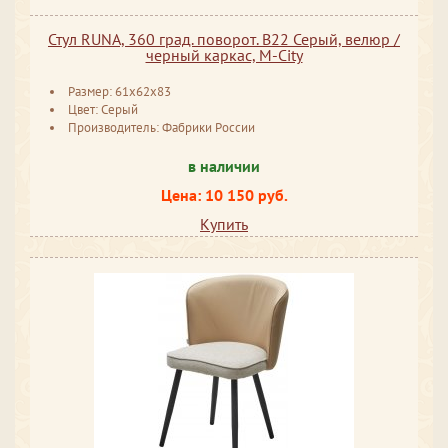
Стул RUNA, 360 град. поворот. B22 Серый, велюр /
черный каркас, М-City
Размер: 61x62x83
Цвет: Серый
Производитель: Фабрики России
в наличии
Цена: 10 150 руб.
Купить