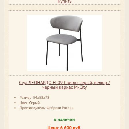
Купить
Стул ЛЕОНАРДО H-09 Светло-серый, велюр /
черный каркас М-City
Размер: 54x58x78
Цвет: Серый
Производитель: Фабрики России
в наличии
Цена: 6 600 руб.