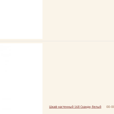
Шкаф настенный 168 Сканди, белый
00-0