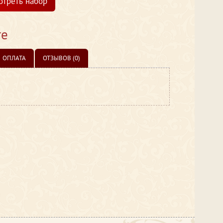
отреть набор
те
ОПЛАТА
ОТЗЫВОВ (0)