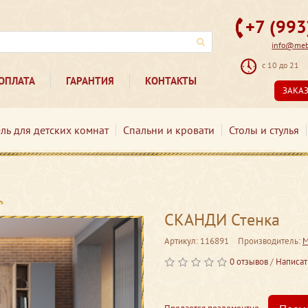
+7 (99
info@mebe
с 10 до 21
ОПЛАТА
ГАРАНТИЯ
КОНТАКТЫ
ЗАКА
ль для детских комнат
Спальни и кровати
Столы и стулья
СКАНДИ Стенка
Артикул: 116891
Производитель:
M
0 отзывов
/
Написат