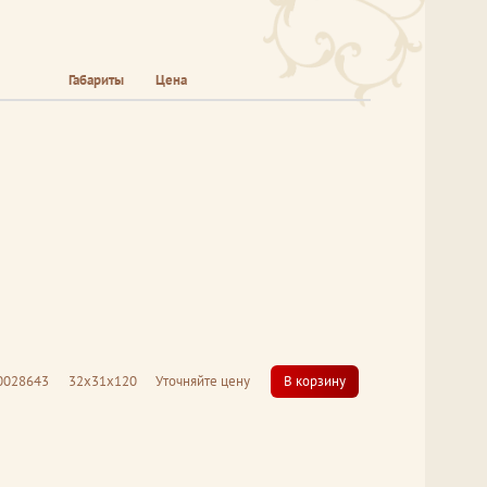
Габариты
Цена
0028643
32x31x120
Уточняйте цену
В корзину