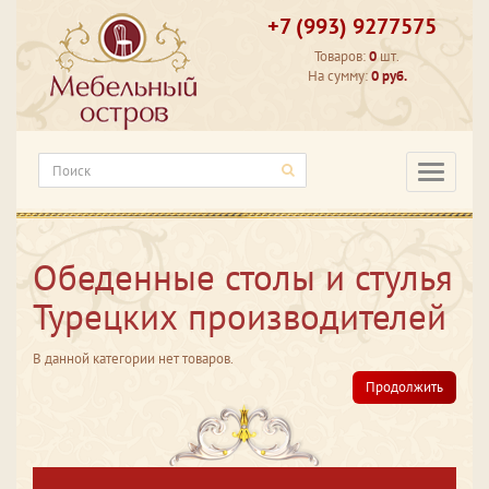
+7 (993) 9277575
Товаров:
0
шт.
На сумму:
0 руб.
Категори
Обеденные столы и стулья
Турецких производителей
В данной категории нет товаров.
Продолжить