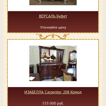
ВЕРСАЛЬ Буфет
Уточняйте цену
ИЗАБЕЛЛА Сarpenter 208 Комод
533 000 руб.