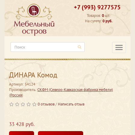
+7 (993) 9277575
Товаров:
0
шт.
На сумму:
0 руб.
Категори
ДИНАРА Комод
Артикул: 54124
Производитель:
СКФМ (Северо-Кавказская фабрика мебели)
(
Россия
)
0 отзывов
/
Написать отзыв
33 428 руб.