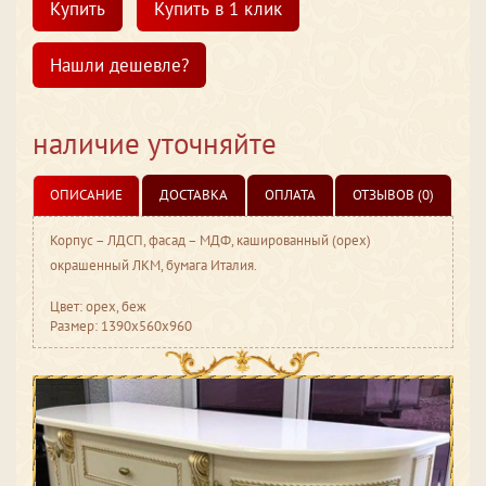
Купить
Купить в 1 клик
Нашли дешевле?
наличие уточняйте
ОПИСАНИЕ
ДОСТАВКА
ОПЛАТА
ОТЗЫВОВ (0)
Корпус – ЛДСП, фасад – МДФ, кашированный (орех)
окрашенный ЛКМ, бумага Италия.
Цвет: орех, беж
Размер: 1390x560x960