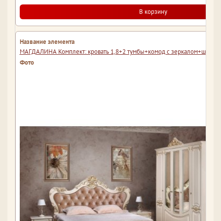
В корзину
МАГДАЛИНА Комплект: кровать 1,8+2 тумбы+комод с зеркалом+шкаф 5-