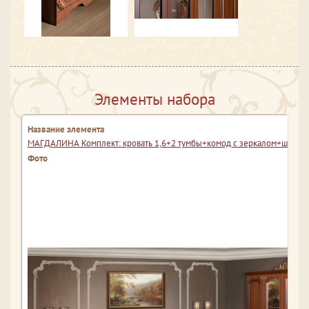
Элементы набора
МАГДАЛИНА Комплект: кровать 1,6+2 тумбы+комод с зеркалом+шкаф 3-