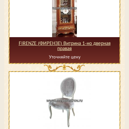
FIRENZE (ФИРЕНЗЕ) Витрина 1-но дверная
правая
Уточняйте цену