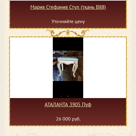
Мария Стефания Стул (ткань В88)
Уточняйте цену
АТАЛАНТА 3905 Пуф
26 000 руб.