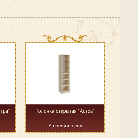
тра"
Колонка открытая "Астра"
Уточняйте цену