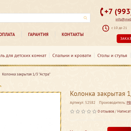
+7 (99
info@mebe
с 10 до 21
ОПЛАТА
ГАРАНТИЯ
КОНТАКТЫ
ЗАКА
ль для детских комнат
Спальни и кровати
Столы и стулья
Колонка закрытая 1/3 "Астра"
Колонка закрытая 1
Артикул: 52582
Производитель:
РВ
0 отзывов
/
Написат