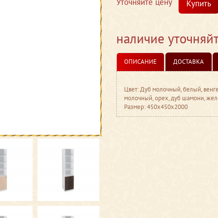
Уточняйте цену
Купить
наличие уточняй
ОПИСАНИЕ
ДОСТАВКА
Цвет: Дуб молочный, белый, венге
молочный, орех, дуб шамони, же
Размер: 450x450x2000