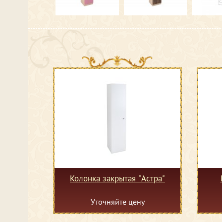
Колонка закрытая "Астра"
Уточняйте цену