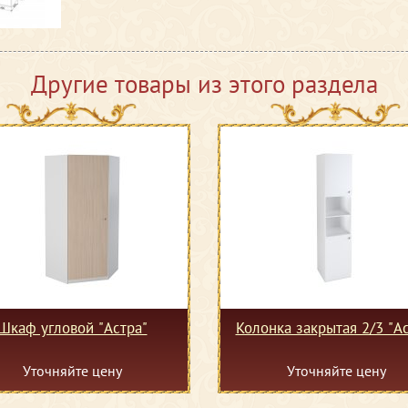
Другие товары из этого раздела
Шкаф угловой "Астра"
Колонка закрытая 2/3 "Ас
Уточняйте цену
Уточняйте цену