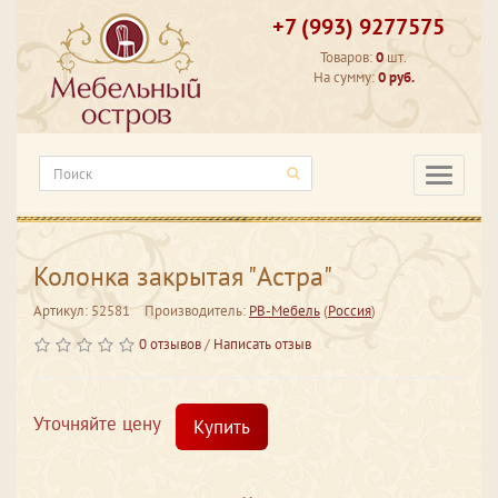
+7 (993) 9277575
Товаров:
0
шт.
На сумму:
0 руб.
Категори
Колонка закрытая "Астра"
Артикул: 52581
Производитель:
РВ-Мебель
(
Россия
)
0 отзывов
/
Написать отзыв
Уточняйте цену
Купить