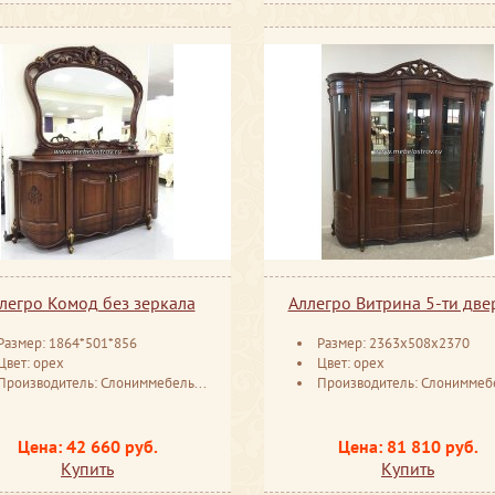
легро Комод без зеркала
Аллегро Витрина 5-ти две
Размер: 1864*501*856
Размер: 2363x508x2370
Цвет: орех
Цвет: орех
Производитель: Слониммебель Беларусь
Производитель: Слониммебель Бела
Цена: 42 660 руб.
Цена: 81 810 руб.
Купить
Купить