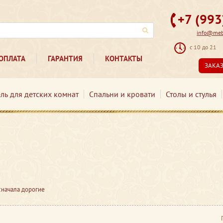
+7 (99
info@mebe
с 10 до 21
ОПЛАТА
ГАРАНТИЯ
КОНТАКТЫ
ЗАКА
ль для детских комнат
Спальни и кровати
Столы и стулья
сначала дорогие