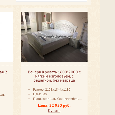
ая 2
Венера Кровать 1600*2000 с
мягким изголовьем, с
решёткой, без матраца
Размер: 2123x1844x1150
Цвет: Беж
русь
Производитель: Слониммебель Беларусь
Цена: 22 950 руб.
Купить