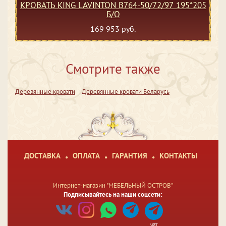
КРОВАТЬ KING LAVINTON B764-50/72/97 195*205
Б/О
169 953 руб.
Смотрите также
Деревянные кровати
Деревянные кровати Беларусь
ДОСТАВКА
ОПЛАТА
ГАРАНТИЯ
КОНТАКТЫ
Интернет-магазин "МЕБЕЛЬНЫЙ ОСТРОВ"
Подписывайтесь на наши соцсети:
чат