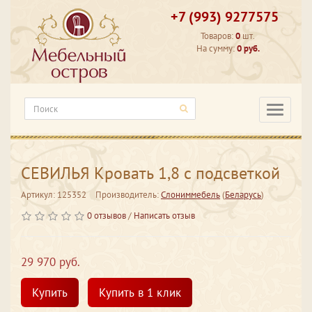
+7 (993) 9277575
Товаров:
0
шт.
На сумму:
0 руб.
Категори
СЕВИЛЬЯ Кровать 1,8 с подсветкой
Артикул: 125352
Производитель:
Слониммебель
(
Беларусь
)
0 отзывов
/
Написать отзыв
29 970 руб.
Купить
Купить в 1 клик