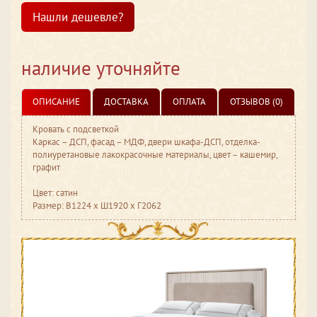
Нашли дешевле?
наличие уточняйте
ОПИСАНИЕ
ДОСТАВКА
ОПЛАТА
ОТЗЫВОВ (0)
Кровать с подсветкой
Каркас – ДСП, фасад – МДФ, двери шкафа-ДСП, отделка-
полиуретановые лакокрасочные материалы, цвет – кашемир,
графит
Цвет: сатин
Размер: В1224 ​x Ш1920 ​x Г2062