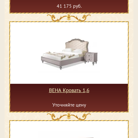
41 175 руб.
ВЕНА Кровать 1,6
Уточняйте цену