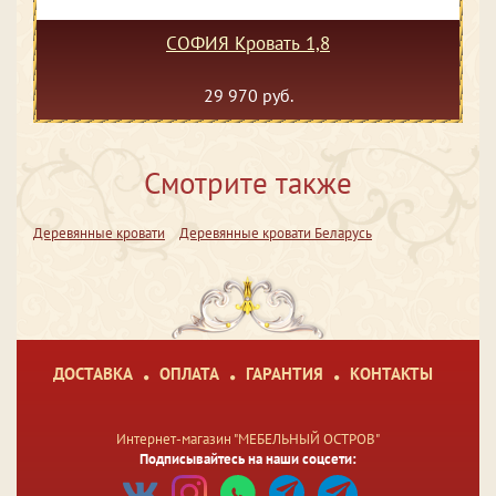
СОФИЯ Кровать 1,8
29 970 руб.
Смотрите также
Деревянные кровати
Деревянные кровати Беларусь
ДОСТАВКА
ОПЛАТА
ГАРАНТИЯ
КОНТАКТЫ
Интернет-магазин "МЕБЕЛЬНЫЙ ОСТРОВ"
Подписывайтесь на наши соцсети: