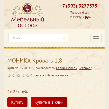
+7 (993) 9277575
Товаров:
0
шт.
На сумму:
0 руб.
Категори
МОНИКА Кровать 1,8
Артикул: 125094
Производитель:
Слониммебель
(
Беларусь
)
0 отзывов
/
Написать отзыв
49 275 руб.
Купить
Купить в 1 клик