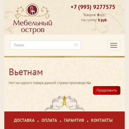
+7 (993) 9277575
Товаров:
0
шт.
На сумму:
0 руб.
Категори
Вьетнам
Нет ни одного товара данной страна производства.
Продолжить
ДОСТАВКА
ОПЛАТА
ГАРАНТИЯ
КОНТАКТЫ