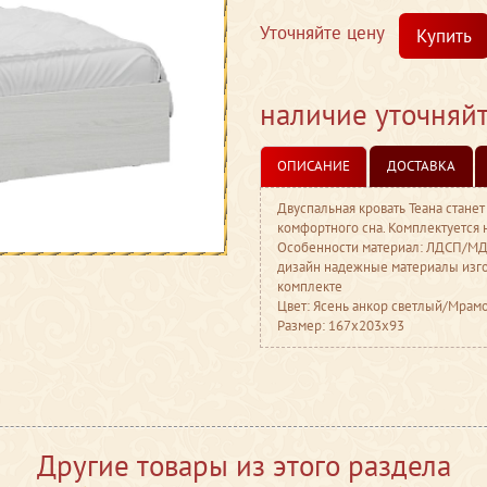
Уточняйте цену
Купить
наличие уточняй
ОПИСАНИЕ
ДОСТАВКА
Двуспальная кровать Теана стане
комфортного сна. Комплектуется 
Особенности материал: ЛДСП/МДФ
дизайн надежные материалы изго
комплекте
Цвет: Ясень анкор светлый/Мрам
Размер: 167x203x93
Другие товары из этого раздела